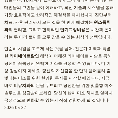
있습니다.
TU치과
의 '스마트 심미 교정 패키지'는 이러한 현
대인들의 고민을 깊이 이해하고, 최신 기술과 시스템을 통해
가장 효율적이고 합리적인 해결책을 제시합니다. 진단부터
치료, 사후 관리까지 모든 것을 한 번에 해결하는
원스톱치
과
의 편리함, 그리고 합리적인
단기교정비용
은 시간과 돈이
라는 두 마리 토끼를 모두 잡을 수 있는 최상의 선택입니다.
단순히 치열을 고르게 하는 것을 넘어, 전문가 미백과 특별
한
라미네이트할인
혜택이 더해진 라미네이트 시술을 통해
당신이 꿈꿔왔던 완벽한 미소를 완성할 수 있습니다. 더 이
상 망설이지 마세요. 당신의 자신감을 한 단계 끌어올려 줄
빛나는 미소를 위한 현명한 투자를 시작할 때입니다. 지금
바로
티유치과
의 문을 두드리고 당신만을 위한 맞춤형 미소
솔루션을 상담받아보세요. 당신의 삶이 미소 하나로 얼마나
긍정적으로 변화할 수 있는지 직접 경험하게 될 것입니다.
2026-05-22