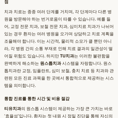
점
치과 치료는 종종 여러 단계를 거치며, 각 단계마다 다른 병
원을 방문해야 하는 번거로움이 따를 수 있습니다. 예를 들
어, 교정 전문 치과, 보철 전문 치과, 심미치료 치과가 나뉘어
있는 경우 환자는 여러 병원을 오가며 상담하고 치료 계획을
조율해야 합니다. 이는 시간적, 물리적 소모가 클 뿐만 아니
라, 각 병원 간의 소통 부재로 인해 치료 결과의 일관성이 떨
어질 위험도 있습니다. 하지만
TU치과
는 이러한 불편함을
완벽하게 해소하는
원스톱치과
시스템을 자랑합니다. 원스
톱치과란 교정, 임플란트, 심미 보철, 충치 치료 등 치과와 관
련된 모든 진료 과목을 한 곳에서 통합적으로 제공하는 시스
템을 의미합니다.
통합 진료를 통한 시간 및 비용 절감
티유치과
의 원스톱 시스템이 제공하는 가장 큰 가치는 바로
'효율성'입니다. 환자는 첫 내원 시 정밀 진단을 통해 자신의