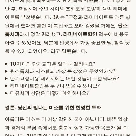
네이트에 맞게 확보하는 치료 계획을 세웠습니다. 교정이 끝
난 후, 측절치에 주변 치아와 조화로운 모양과 색의 라미네
이트를 부착했습니다. B씨는 "교정과 라미네이트를 다른 병
원에서 했다면 훨씬 더 복잡하고 오래 걸렸을 거예요.
원스
톱치과
라서 정말 편리했고,
라미네이트할인
덕분에 비용도
아낄 수 있었어요. 덕분에 인생에서 가장 중요한 날, 활짝 웃
을 수 있게 되었어요."라고 말했습니다.
TU치과의 단기교정은 얼마나 걸리나요?
원스톱치과 시스템의 가장 큰 장점은 무엇인가요?
단기교정비용 패키지에는 어떤 것들이 포함되나요?
라미네이트할인은 누구나 받을 수 있나요?
티유치과 상담은 어떻게 예약하나요?
결론: 당신의 빛나는 미소를 위한 현명한 투자
아름다운 미소는 더 이상 막연한 꿈이 아닙니다. 바쁜 일상
과 경제적 부담 속에서도 충분히 실현 가능한 목표가 될 수