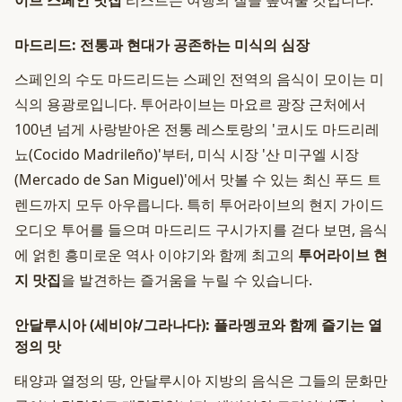
이브 스페인 맛집
리스트는 여행의 질을 높여줄 것입니다.
마드리드: 전통과 현대가 공존하는 미식의 심장
스페인의 수도 마드리드는 스페인 전역의 음식이 모이는 미
식의 용광로입니다. 투어라이브는 마요르 광장 근처에서
100년 넘게 사랑받아온 전통 레스토랑의 '코시도 마드리레
뇨(Cocido Madrileño)'부터, 미식 시장 '산 미구엘 시장
(Mercado de San Miguel)'에서 맛볼 수 있는 최신 푸드 트
렌드까지 모두 아우릅니다. 특히 투어라이브의 현지 가이드
오디오 투어를 들으며 마드리드 구시가지를 걷다 보면, 음식
에 얽힌 흥미로운 역사 이야기와 함께 최고의
투어라이브 현
지 맛집
을 발견하는 즐거움을 누릴 수 있습니다.
안달루시아 (세비야/그라나다): 플라멩코와 함께 즐기는 열
정의 맛
태양과 열정의 땅, 안달루시아 지방의 음식은 그들의 문화만