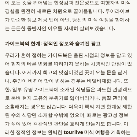
이 모든 것을 뛰어넘는 현장감과 전문성으로 여행자의 미식
경험을 완전히 새로운 차원으로 끌어올립니다. 투어라이브
가 단순한 정보 제공 앱이 아닌, 당신의 미식 여정을 함께하
는 든든한 동반자인 이유를 자세히 살펴보겠습니다.
가이드북의 한계: 정적인 정보와 숨겨진 광고
우리가 흔히 접하는 가이드북은 출판 시점의 정보를 담고 있
어 현지의 빠른 변화를 따라가지 못하는 치명적인 단점이 있
습니다. 어제까지 최고의 맛집이었던 곳이 오늘 문을 닫거
나, 주인이 바뀌어 맛이 변하는 경우는 비일비재합니다. 또
한, 일부 유명 가이드북에 소개된 식당들은 과도한 관광객으
로 붐벼 현지 고유의 분위기를 잃어버리거나, 품질 관리에
소홀해지는 경우도 많습니다. 더욱이 책의 지면 한계상 제한
된 수의 식당만 소개할 수밖에 없으며, 때로는 광고성 정보
가 섞여 있어 객관적인 판단을 흐리게 만들기도 합니다. 이
러한 정적인 정보는 완벽한
tourlive 미식 여행
을 계획하는