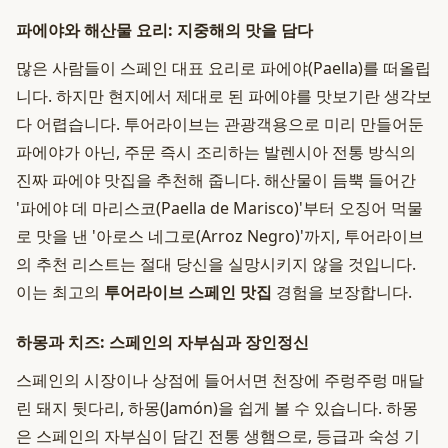
파에야와 해산물 요리: 지중해의 맛을 담다
많은 사람들이 스페인 대표 요리로 파에야(Paella)를 떠올립
니다. 하지만 현지에서 제대로 된 파에야를 맛보기란 생각보
다 어렵습니다. 투어라이브는 관광객용으로 미리 만들어둔
파에야가 아닌, 주문 즉시 조리하는 발렌시아 전통 방식의
진짜 파에야 맛집을 추천해 줍니다. 해산물이 듬뿍 들어간
'파에야 데 마리스코(Paella de Marisco)'부터 오징어 먹물
로 맛을 낸 '아로스 네그로(Arroz Negro)'까지, 투어라이브
의 추천 리스트는 절대 당신을 실망시키지 않을 것입니다.
이는 최고의
투어라이브 스페인 맛집
경험을 보장합니다.
하몽과 치즈: 스페인의 자부심과 장인정신
스페인의 시장이나 상점에 들어서면 천장에 주렁주렁 매달
린 돼지 뒷다리, 하몽(Jamón)을 쉽게 볼 수 있습니다. 하몽
은 스페인의 자부심이 담긴 전통 생햄으로, 등급과 숙성 기