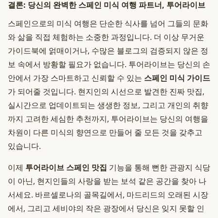
결론: 당신의 완벽한 스페인 미식 여행 파트너, 투어라이브
스페인으로의 미식 여행은 단순한 식사를 넘어 그들의 문화
와 삶을 직접 체험하는 소중한 과정입니다. 더 이상 무거운
가이드북에 얽매이거나, 수많은 블로그의 검증되지 않은 정
보 속에서 방황할 필요가 없습니다. 투어라이브는 당신의 손
안에서 가장 스마트하고 신뢰할 수 있는
스페인 미식 가이드
가 되어줄 것입니다. 현지인의 시선으로 발견한 진짜 맛집,
실시간으로 업데이트되는 생생한 정보, 그리고 개인의 취향
까지 고려한 세심한 추천까지, 투어라이브는 당신의 여행을
차원이 다른 미식의 향연으로 만들어 줄 모든 것을 갖추고
있습니다.
이제
투어라이브 스페인 맛집
기능을 통해 뻔한 관광지 식당
이 아닌, 현지인들의 사랑을 받는 보석 같은 공간을 찾아 나
서세요. 바르셀로나의 골목길에서, 마드리드의 오래된 시장
에서, 그리고 세비야의 작은 광장에서 당신은 잊지 못할 인