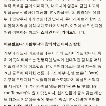
역적 특색을 깊이 이해하고, 각 도시의 영혼이 담긴 최고의
맛집들을 선별하여 제공합니다. 카탈루냐의 창의적인 요리
부터 안달루시아의 정열적인 맛까지, 투어라이브와 함께 스
페인의 지역별 미식 세계로 빠져보세요. 이것이 바로 현지인
처럼 여행하는 최고의
스페인 미식 가이드
입니다.
바르셀로나: 카탈루냐의 창의적인 타파스 탐험
가우디의 도시 바르셀로나는 미식의 도시이기도 합니다. 특
히 이곳의 타파스는 전통적인 방식에 현대적인 감각을 더해
예술의 경지에 이르렀습니다. 투어라이브는 고딕 지구의 숨
겨진 골목에 위치한 전통 타파스 바부터, 엘 보른(El Born)
지구의 트렌디하고 실험적인 레스토랑까지 폭넓은 선택지
를 제공합니다. 투어라이브 앱을 통해 '판 콘 토마테(Pan
con Tomate)'의 원조 맛집이나, 현지인들이 즐겨 찾는 해산
물 타파스 전문점을 쉽게 찾을 수 있습니다. 완벽한
투어라