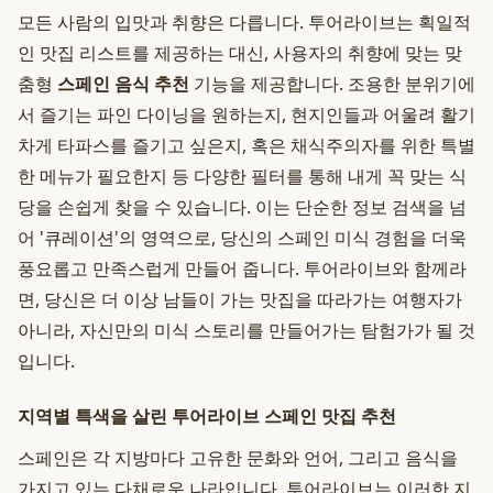
모든 사람의 입맛과 취향은 다릅니다. 투어라이브는 획일적
인 맛집 리스트를 제공하는 대신, 사용자의 취향에 맞는 맞
춤형
스페인 음식 추천
기능을 제공합니다. 조용한 분위기에
서 즐기는 파인 다이닝을 원하는지, 현지인들과 어울려 활기
차게 타파스를 즐기고 싶은지, 혹은 채식주의자를 위한 특별
한 메뉴가 필요한지 등 다양한 필터를 통해 내게 꼭 맞는 식
당을 손쉽게 찾을 수 있습니다. 이는 단순한 정보 검색을 넘
어 '큐레이션'의 영역으로, 당신의 스페인 미식 경험을 더욱
풍요롭고 만족스럽게 만들어 줍니다. 투어라이브와 함께라
면, 당신은 더 이상 남들이 가는 맛집을 따라가는 여행자가
아니라, 자신만의 미식 스토리를 만들어가는 탐험가가 될 것
입니다.
지역별 특색을 살린 투어라이브 스페인 맛집 추천
스페인은 각 지방마다 고유한 문화와 언어, 그리고 음식을
가지고 있는 다채로운 나라입니다. 투어라이브는 이러한 지