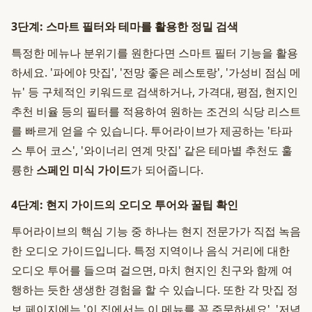
3단계: 스마트 필터와 테마를 활용한 정밀 검색
특정한 메뉴나 분위기를 원한다면 스마트 필터 기능을 활용
하세요. '파에야 맛집', '전망 좋은 레스토랑', '가성비 점심 메
뉴' 등 구체적인 키워드로 검색하거나, 가격대, 평점, 현지인
추천 비율 등의 필터를 적용하여 원하는 조건의 식당 리스트
를 빠르게 얻을 수 있습니다. 투어라이브가 제공하는 '타파
스 투어 코스', '와이너리 연계 맛집' 같은 테마별 추천도 훌
륭한
스페인 미식 가이드
가 되어줍니다.
4단계: 현지 가이드의 오디오 투어와 꿀팁 확인
투어라이브의 핵심 기능 중 하나는 현지 전문가가 직접 녹음
한 오디오 가이드입니다. 특정 지역이나 음식 거리에 대한
오디오 투어를 들으며 걸으면, 마치 현지인 친구와 함께 여
행하는 듯한 생생한 경험을 할 수 있습니다. 또한 각 맛집 정
보 페이지에는 '이 집에서는 이 메뉴를 꼭 주문하세요', '저녁