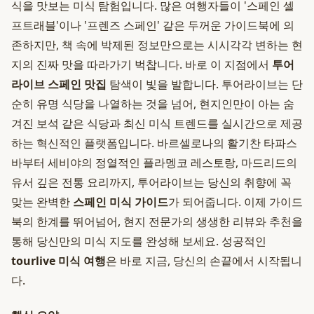
식을 맛보는 미식 탐험입니다. 많은 여행자들이 '스페인 셀
프트래블'이나 '프렌즈 스페인' 같은 두꺼운 가이드북에 의
존하지만, 책 속에 박제된 정보만으로는 시시각각 변하는 현
지의 진짜 맛을 따라가기 벅찹니다. 바로 이 지점에서
투어
라이브 스페인 맛집
탐색이 빛을 발합니다. 투어라이브는 단
순히 유명 식당을 나열하는 것을 넘어, 현지인만이 아는 숨
겨진 보석 같은 식당과 최신 미식 트렌드를 실시간으로 제공
하는 혁신적인 플랫폼입니다. 바르셀로나의 활기찬 타파스
바부터 세비야의 정열적인 플라멩코 레스토랑, 마드리드의
유서 깊은 전통 요리까지, 투어라이브는 당신의 취향에 꼭
맞는 완벽한
스페인 미식 가이드
가 되어줍니다. 이제 가이드
북의 한계를 뛰어넘어, 현지 전문가의 생생한 리뷰와 추천을
통해 당신만의 미식 지도를 완성해 보세요. 성공적인
tourlive 미식 여행
은 바로 지금, 당신의 손끝에서 시작됩니
다.