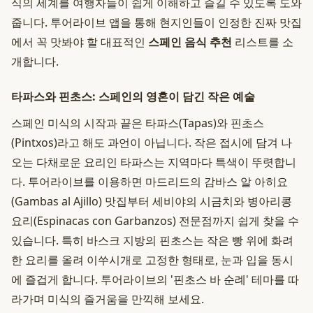
식의 세계를 여행자들이 쉽게 이해하고 즐길 수 있도록 도와
줍니다. 투어라이브 앱을 통해 현지인들이 인정한 진짜 맛집
에서 꼭 맛봐야 할 대표적인
스페인 음식 추천
리스트를 소
개합니다.
타파스와 핀초스: 스페인의 영혼이 담긴 작은 예술
스페인 미식의 시작과 끝은 타파스(Tapas)와 핀초스
(Pintxos)라고 해도 과언이 아닙니다. 작은 접시에 담겨 나
오는 다채로운 요리인 타파스는 지역마다 특색이 뚜렷합니
다. 투어라이브를 이용하면 마드리드의 감바스 알 아히요
(Gambas al Ajillo) 맛집부터 세비야의 시금치와 병아리콩
요리(Espinacas con Garbanzos) 전문점까지 쉽게 찾을 수
있습니다. 특히 바스크 지방의 핀초스는 작은 빵 위에 화려
한 요리를 올려 이쑤시개로 고정한 형태로, 눈과 입을 동시
에 즐겁게 합니다. 투어라이브의 '핀초스 바 순례' 테마를 따
라가며 미식의 즐거움을 만끽해 보세요.