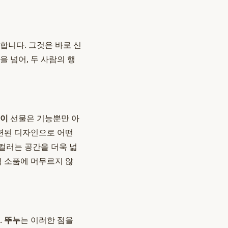
합니다. 그것은 바로 신
 넘어, 두 사람의 행
들이
선물은 기능뿐만 아
련된 디자인으로 어떤
컬러는 공간을 더욱 넓
적 소품에 머무르지 않
.
뚜누
는 이러한 점을