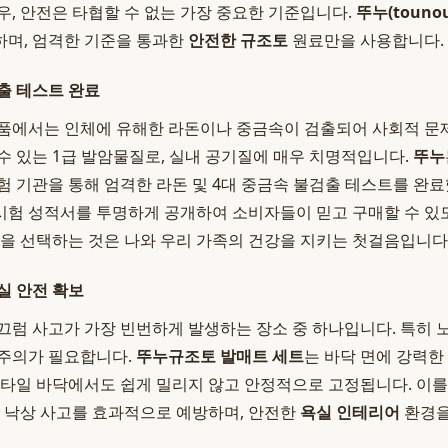
우, 안전은 타협할 수 없는 가장 중요한 기준입니다.
뚜누(tounou
하며, 엄격한 기준을 통과한
안전한 규조토
원료만을 사용합니다.
출 테스트 완료
품에서는 인체에 유해한 라돈이나 중금속이 검출되어 사회적 문
수 있는 1급 발암물질로, 실내 공기질에 매우 치명적입니다.
뚜누
험 기관을 통해 엄격한 라돈 및 4대 중금속 불검출 테스트를 완료
시험 성적서를 투명하게 공개하여 소비자들이 믿고 구매할 수 있
을 선택하는 것은 나와 우리 가족의 건강을 지키는 첫걸음입니다
실 안전 확보
끄럼 사고가 가장 빈번하게 발생하는 장소 중 하나입니다. 특히 
 주의가 필요합니다.
뚜누
규조토 발매트 세트
는 바닥 면에 강력한 논
 타일 바닥에서도 쉽게 밀리지 않고 안정적으로 고정됩니다. 이를 
는 낙상 사고를 효과적으로 예방하며, 안전한
욕실 인테리어
환경을