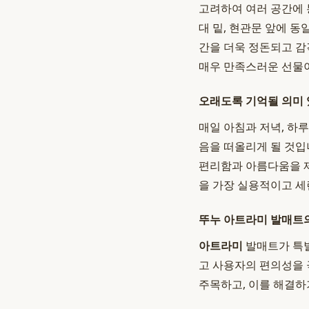
고려하여 여러 공간에 
대 밑, 현관문 앞에 
간을 더욱 정돈되고 감
매우 만족스러운 선물이
오래도록 기억될 의미 
매일 아침과 저녁, 하
음을 떠올리게 될 것입
편리함과 아름다움을 
을 가장 실용적이고 세
뚜누 아트라미 발매트의
아트라미
발매트가 특별
고 사용자의 편의성을
주목하고, 이를 해결하