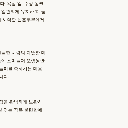
. 욕실 앞, 주방 싱크
 일관되게 유지하고, 공
이기 시작한 신혼부부에게
선물한 사람의 따뜻한 마
깊숙이 스며들어 오랫동안
들이
를 축하하는 마음
니다.
단점을 완벽하게 보완하
일 겪는 작은 불편함에