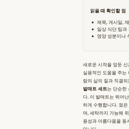
읽을 때 확인할 점
제목, 게시일,
일상 식단 팁과
영양 성분이나 
새로운 시작을 앞둔 신
실용적인 도움을 주는 
람의 삶의 질과 직결되
발매트 세트
는 단순한
다. 이 발매트는 뛰어
하게 수행합니다. 젖은
며, 세탁까지 가능해 
용성과 아름다움을 동