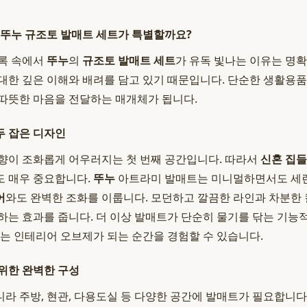
 뚜누 규조토 발매트 세트가 특별할까요?
목록 속에서
뚜누
의
규조토 발매트 세트
가 유독 빛나는 이유는 명확
대한 깊은 이해와 배려를 담고 있기 때문입니다. 단순한 생활용품을
따뜻한 마음을 전달하는 매개체가 됩니다.
두 잡은 디자인
향이 조화롭게 어우러지는 첫 번째 공간입니다. 따라서
신혼 집
도 매우 중요합니다.
뚜누
아트라미 발매트는 미니멀하면서도 세
어
와도 완벽한 조화를 이룹니다. 모던하고 깔끔한 라인과 차분한 
하는 효과를 줍니다. 더 이상 발매트가 단순히 물기를 닦는 기능
이는 인테리어 오브제가 되는 순간을 경험할 수 있습니다.
위한 완벽한 구성
라 주방, 현관, 다용도실 등 다양한 공간에 발매트가 필요합니다