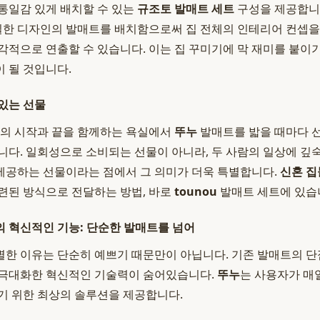
통일감 있게 배치할 수 있는
규조토 발매트 세트
구성을 제공합니다
동일한 디자인의 발매트를 배치함으로써 집 전체의 인테리어 컨셉을
각적으로 연출할 수 있습니다. 이는 집 꾸미기에 막 재미를 붙
 될 것입니다.
있는 선물
루의 시작과 끝을 함께하는 욕실에서
뚜누
발매트를 밟을 때마다 
니다. 일회성으로 소비되는 선물이 아니라, 두 사람의 일상에 
제공하는 선물이라는 점에서 그 의미가 더욱 특별합니다.
신혼 집
련된 방식으로 전달하는 방법, 바로
tounou
발매트 세트에 있습
 혁신적인 기능: 단순한 발매트를 넘어
한 이유는 단순히 예쁘기 때문만이 아닙니다. 기존 발매트의 
 극대화한 혁신적인 기술력이 숨어있습니다.
뚜누
는 사용자가 매
기 위한 최상의 솔루션을 제공합니다.