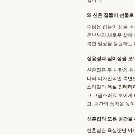
입니다.
왜 신혼 집들이 선물로
수많은 집들이 선물 
혼부부의 새로운 삶에 
복한 일상을 응원하는 
실용성과 심미성을 모
신혼집은 두 사람의 취
니라 디자인적인 측면
스타일의
욕실 인테리
고 고급스러워 보이게 
고, 공간의 품격을 높
신혼집의 모든 공간을 
신혼집은 욕실뿐만 아니