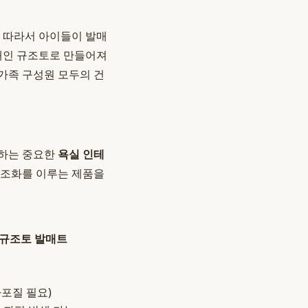
 따라서 아이들이 발매
소재인 규조토로 만들어져
 가족 구성원 모두의 건
우하는 중요한
욕실 인테
 조화를 이루는 제품을
 규조토 발매트
사포질 필요)