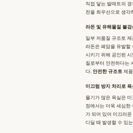
직접 닿는 발매트의 경
전을 최우선으로 생각
라돈 및 유해물질 불검
일부 저품질 규조토 제
라돈은 폐암을 유발할 
시키기 위해 공인된 시
질로부터 안전하다는 
다.
안전한 규조토
제품
미끄럼 방지 처리로 욕
물기가 많은 욕실은 미
정에서는 더욱 세심한
가 되어 있어 미끄러운
디딜 때 발생할 수 있