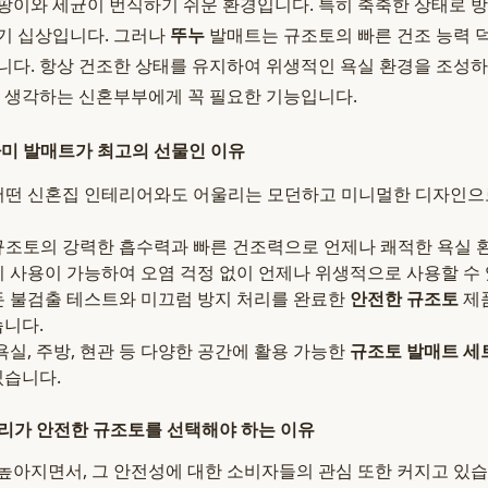
팡이와 세균이 번식하기 쉬운 환경입니다. 특히 축축한 상태로 
기 십상입니다. 그러나
뚜누
발매트는 규조토의 빠른 건조 능력 
니다. 항상 건조한 상태를 유지하여 위생적인 욕실 환경을 조성하
을 생각하는 신혼부부에게 꼭 필요한 기능입니다.
라미 발매트가 최고의 선물인 이유
떤 신혼집 인테리어와도 어울리는 모던하고 미니멀한 디자인
조토의 강력한 흡수력과 빠른 건조력으로 언제나 쾌적한 욕실 
 사용이 가능하여 오염 걱정 없이 언제나 위생적으로 사용할 수 
 불검출 테스트와 미끄럼 방지 처리를 완료한
안전한 규조토
제
습니다.
욕실, 주방, 현관 등 다양한 공간에 활용 가능한
규조토 발매트 세
있습니다.
리가 안전한 규조토를 선택해야 하는 이유
높아지면서, 그 안전성에 대한 소비자들의 관심 또한 커지고 있습