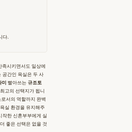
니다.
 만족시키면서도 일상에
 공간인 욕실은 두 사
라미
빨아쓰는
규조토
 최고의 선택지가 됩니
소로서의 역할까지 완벽
 욕실 환경을 유지해주
 시작한 신혼부부에게 실
더 좋은 선택은 없을 것