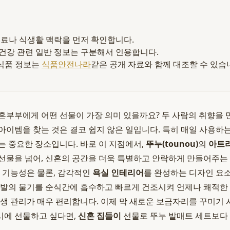
 재료나 식생활 맥락을 먼저 확인합니다.
 건강 관련 일반 정보는 구분해서 인용합니다.
식품 정보는
식품안전나라
같은 공개 자료와 함께 대조할 수 있습
혼부부에게 어떤 선물이 가장 의미 있을까요? 두 사람의 취향을
아이템을 찾는 것은 결코 쉽지 않은 일입니다. 특히 매일 사용하는
는 중요한 장소입니다. 바로 이 지점에서,
뚜누(tounou)
의
아트
 선물을 넘어, 신혼의 공간을 더욱 특별하고 안락하게 만들어주는
난 기능성은 물론, 감각적인
욕실 인테리어
를 완성하는 디자인 요
 발의 물기를 순식간에 흡수하고 빠르게 건조시켜 언제나 쾌적한
위생 관리가 매우 편리합니다. 이제 막 새로운 보금자리를 꾸미기
시에 선물하고 싶다면,
신혼 집들이
선물로 뚜누 발매트 세트보다 