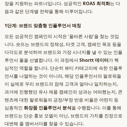
장을 지원하는 파트너입니다. 성공적인
ROAS 최적화
는 다
음과 같은 단계별 전략을 통해 이루어집니다.
1단계: 브랜드 맞춤형 인플루언서 매칭
모든 성공적인 캠페인의 시작은 '올바른 사람'을 찾는 것입
니다. 숏뜨는 브랜드의 정체성, 타겟 고객, 캠페인 목표 등을
다각도로 분석하여 브랜드와 가장 시너지를 낼 수 있는 인플
루언서 풀을 선별합니다. 이 과정에서
Shortt 데이터
가 핵
심적인 역할을 합니다. 단순히 뷰티 카테고리에 속한 인플루
언서를 나열하는 것이 아니라, 해당 인플루언서의 팔로워들
이 실제로 우리 브랜드의 잠재 고객과 얼마나 일치하는지,
과거에 진행했던 유사 제품 캠페인의 성과는 어떠했는지, 콘
텐츠에 대한 팔로워들의 긍정/부정 반응 비율은 어떤지 등
심층적인
화장품 인플루언서 분석
을 수행합니다. 이를 통해
브랜드는 단순 홍보 모델이 아닌, 브랜드의 가치를 진정으로
대변해 줄 앰버서더를 찾을 수 있습니다.