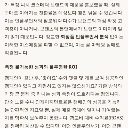
가 특정 니치 코스메틱 브랜드의 제품을 홍보했을 때, 실제
구매로 이어지는 전환율은 예상보다 훨씬 낮을 수 있습니다.
이는 인플루언서의 팔로워 대다수가 브랜드의 핵심 타겟 고
객층이 아니거나, 콘텐츠의 톤앤매너가 브랜드 이미지와 맞
지 않기 때문입니다. 정교한
화장품 인플루언서 분석
없이는
이러한 미스매칭을 피할 수 없으며, 이는 곧 마케팅 실패로
직결됩니다.
측정 불가능한 성과와 불투명한 ROI
캠페인이 끝난 후, '좋아요' 수와 댓글 몇 개를 보며 성공적인
캠페인이었다고 자평하고 있지는 않으신가요? 기존 방식의
가장 큰 문제 중 하나는 성과 측정이 모호하다는 점입니다.
단순 노출 수나 인게이지먼트율은 캠페인의 성공을 가늠하
는 단편적인 지표일 뿐, 실제 매출 증대에 얼마나 기여했는
지를 명확히 보여주지 못합니다. 광고비 대비 수익률(ROAS)
을 정확히 계산할 수 없다면, 어떤 인플루언서가, 어떤 콘텐