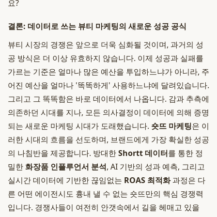
요?
결론: 데이터로 쓰는 뷰티 마케팅의 새로운 성공 공식
뷰티 시장의 경쟁은 앞으로 더욱 심화될 것이며, 과거의 성
공 방식은 더 이상 유효하지 않습니다. 이제 성공과 실패를
가르는 기준은 얼마나 많은 예산을 투입하느냐가 아니라, 주
어진 예산을 얼마나 '똑똑하게' 사용하느냐에 달려있습니다.
그리고 그 똑똑함은 바로 데이터에서 나옵니다. 감과 추측에
의존하던 시대를 지나, 모든 의사결정이 데이터에 의해 증명
되는 새로운 마케팅 시대가 도래했습니다.
숏뜨 마케팅
은 이
러한 시대의 흐름을 선도하며, 브랜드에게 가장 확실한 성공
의 나침반을 제공합니다. 방대한
Shortt 데이터
를 통한 정
밀한
화장품 인플루언서 분석
, AI 기반의 성과 예측, 그리고
실시간 데이터에 기반한 끊임없는
ROAS 최적화
과정은 다
른 어떤 에이전시도 흉내 낼 수 없는 숏뜨만의 핵심 경쟁력
입니다. 경쟁사들이 여전히 안갯속에서 길을 헤매고 있을