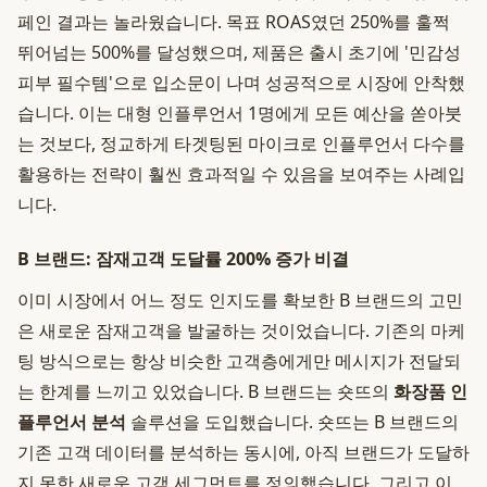
페인 결과는 놀라웠습니다. 목표 ROAS였던 250%를 훌쩍
뛰어넘는 500%를 달성했으며, 제품은 출시 초기에 '민감성
피부 필수템'으로 입소문이 나며 성공적으로 시장에 안착했
습니다. 이는 대형 인플루언서 1명에게 모든 예산을 쏟아붓
는 것보다, 정교하게 타겟팅된 마이크로 인플루언서 다수를
활용하는 전략이 훨씬 효과적일 수 있음을 보여주는 사례입
니다.
B 브랜드: 잠재고객 도달률 200% 증가 비결
이미 시장에서 어느 정도 인지도를 확보한 B 브랜드의 고민
은 새로운 잠재고객을 발굴하는 것이었습니다. 기존의 마케
팅 방식으로는 항상 비슷한 고객층에게만 메시지가 전달되
는 한계를 느끼고 있었습니다. B 브랜드는 숏뜨의
화장품 인
플루언서 분석
솔루션을 도입했습니다. 숏뜨는 B 브랜드의
기존 고객 데이터를 분석하는 동시에, 아직 브랜드가 도달하
지 못한 새로운 고객 세그먼트를 정의했습니다. 그리고 이