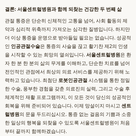
결론: 서울센트럴병원과 함께 되찾는 건강한 두 번째 삶
관절 통증은 단순히 신체적인 고통을 넘어, 사회 활동의 제
약과 심리적 위축까지 가져오는 심각한 질병입니다. 하지만
더 이상 통증을 운명으로 받아들일 필요는 없습니다. 성공적
인
인공관절수술
은 통증의 사슬을 끊고 활기찬 제2의 인생
을 시작할 수 있는 희망의 열쇠입니다.
서울센트럴병원
은 환
자 한 분 한 분의 삶의 무게를 이해하고, 단순한 치료를 넘어
전인적인 관점에서 최상의 의료 서비스를 제공하기 위해 노
력하고 있습니다. 최첨단
로봇인공관절
시스템을 통한 정밀
한 수술, 풍부한 경험을 갖춘 의료진의 실력, 그리고 수술 후
체계적인 재활 프로그램까지, 이 모든 것이 당신의 성공적인
회복을 위해 준비되어 있습니다. 이제 망설이지 마시고
센트
럴병원
의 문을 두드리십시오. 통증 없는 걸음의 기쁨과 소중
한 일상의 행복을 되찾을 수 있도록 서울센트럴병원이 처음
부터 끝까지 함께하겠습니다.