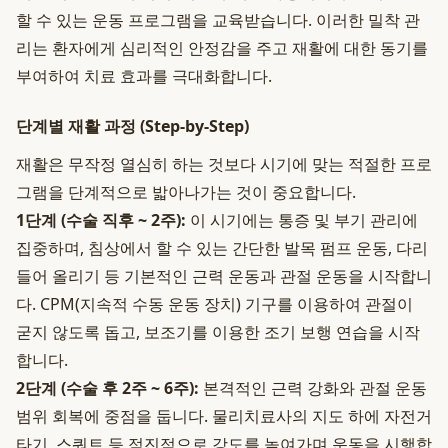
할 수 있는 운동 프로그램을 교육받습니다. 이러한 밀착 관
리는 환자에게 심리적인 안정감을 주고 재활에 대한 동기를
부여하여 치료 효과를 극대화합니다.
단계별 재활 과정 (Step-by-Step)
재활은 무작정 열심히 하는 것보다 시기에 맞는 적절한 프로
그램을 단계적으로 밟아나가는 것이 중요합니다.
1단계 (수술 직후 ~ 2주):
이 시기에는 통증 및 부기 관리에
집중하며, 침상에서 할 수 있는 간단한 발목 펌프 운동, 다리
들어 올리기 등 기본적인 근력 운동과 관절 운동을 시작합니
다. CPM(지속적 수동 운동 장치) 기구를 이용하여 관절이
굳지 않도록 돕고, 보조기를 이용한 조기 보행 연습을 시작
합니다.
2단계 (수술 후 2주 ~ 6주):
본격적인 근력 강화와 관절 운동
범위 회복에 중점을 둡니다. 물리치료사의 지도 하에 자전거
타기, 스쿼트 등 점진적으로 강도를 높여가며 운동을 시행합