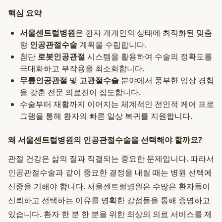
핵심 요약
서울센트럴병원
은 환자 개개인의 상태에 최적화된 맞춤
형
인공관절수술
계획을 수립합니다.
첨단
로봇인공관절
시스템을 활용하여 수술의 정확도를
극대화하고 부작용을 최소화합니다.
무릎인공관절
및
고관절수술
분야에서 풍부한 임상 경험
을 갖춘 전문 의료진이 집도합니다.
수술부터 재활까지 이어지는 체계적인 전인적 케어 프로
그램을 통해 환자의 빠른 일상 복귀를 지원합니다.
왜 서울센트럴병원의 인공관절수술을 선택해야 할까요?
관절 건강은 삶의 질과 직결되는 중요한 문제입니다. 따라서
인공관절수술과 같이 중요한 결정을 내릴 때는 병원 선택에
신중을 기해야 합니다. 서울센트럴병원은 수많은 환자들이
신뢰하고 선택하는 이유를 명확한 강점들을 통해 증명하고
있습니다. 환자 한 분 한 분을 위한 최상의 의료 서비스를 제