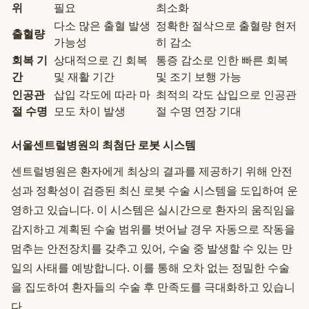
위
필요
최소화
다소 많은 출혈 발생
정확한 절삭으로 출혈량 현저
출혈량
가능성
히 감소
회복 기
상대적으로 긴 회복
통증 감소로 인한 빠른 회복
간
및 재활 기간
및 조기 보행 가능
인공관
삽입 각도에 따라 마
최적의 각도 삽입으로 인공관
절 수명
모도 차이 발생
절 수명 연장 기대
서울센트럴병원의 최첨단 로봇 시스템
센트럴병원은 환자에게 최상의 결과를 제공하기 위해 안전
성과 정확성이 검증된 최신 로봇 수술 시스템을 도입하여 운
영하고 있습니다. 이 시스템은 실시간으로 환자의 움직임을
감지하고 계획된 수술 범위를 벗어날 경우 자동으로 작동을
멈추는 안전장치를 갖추고 있어, 수술 중 발생할 수 있는 만
일의 사태를 예방합니다. 이를 통해 오차 없는 정밀한 수술
을 집도하여 환자들의 수술 후 만족도를 극대화하고 있습니
다.