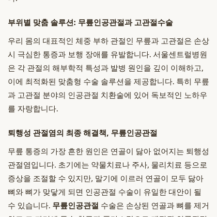
부위별 맞춤 솔루션: 무릎인공관절과 고관절수술
우리 몸의 대표적인 체중 부하 관절인 무릎과 고관절은 손상
시 극심한 통증과 보행 장애를 유발합니다. 서울센트럴병원
은 각 관절의 해부학적 특성과 발병 원인을 깊이 이해하고,
이에 최적화된 맞춤형 수술 솔루션을 제공합니다. 특히 무릎
과 고관절 분야의 인공관절 치환술에 있어 독보적인 노하우
를 자랑합니다.
퇴행성 관절염의 최종 해결책, 무릎인공관절
무릎 통증의 가장 흔한 원인은 연골이 닳아 없어지는 퇴행성
관절염입니다. 초기에는 약물치료나 주사, 물리치료 등으로
증상을 조절할 수 있지만, 말기에 이르러 연골이 모두 닳아
뼈와 뼈가 맞닿게 되면 인공관절 수술이 유일한 대안이 될
수 있습니다.
무릎인공관절
수술은 손상된 연골과 뼈를 제거