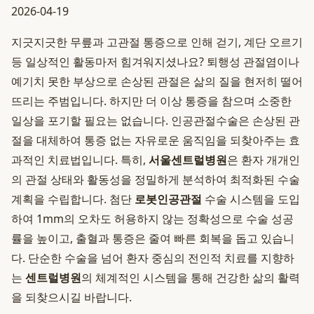
2026-04-19
지긋지긋한 무릎과 고관절 통증으로 인해 걷기, 계단 오르기
등 일상적인 활동마저 힘겨워지셨나요? 퇴행성 관절염이나
예기치 못한 부상으로 손상된 관절은 삶의 질을 현저히 떨어
뜨리는 주범입니다. 하지만 더 이상 통증을 참으며 소중한
일상을 포기할 필요는 없습니다. 인공관절수술은 손상된 관
절을 대체하여 통증 없는 자유로운 움직임을 되찾아주는 효
과적인 치료법입니다. 특히,
서울센트럴병원
은 환자 개개인
의 관절 상태와 활동성을 정밀하게 분석하여 최적화된 수술
계획을 수립합니다. 첨단
로봇인공관절
수술 시스템을 도입
하여 1mm의 오차도 허용하지 않는 정확성으로 수술 성공
률을 높이고, 출혈과 통증은 줄여 빠른 회복을 돕고 있습니
다. 단순한 수술을 넘어 환자 중심의 전인적 치료를 지향하
는
센트럴병원
의 체계적인 시스템을 통해 건강한 삶의 활력
을 되찾으시길 바랍니다.