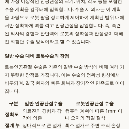
에 가장 이상적인 인공관절의 크기, 위치, 각도 등을 포함한
수술 계획을 컴퓨터에 입력합니다. 수술 시 의사는 이 계획
을 바탕으로 로봇 팔을 정교하게 제어하여 계획된 범위 내에
서만 정확하게 뼈를 깎고 인공관절을 삽입합니다. 즉, 숙련
된 의사의 경험과 판단력에 로봇의 정확성과 안정성이 더해
진 최첨단 수술 방식이라고 할 수 있습니다.
일반 수술 대비 로봇수술의 장점
로봇인공관절 수술은 기존의 일반 수술 방식에 비해 여러 가
지 뚜렷한 장점을 가집니다. 이는 수술의 정확성 향상에서
비롯되며, 결국 환자의 빠른 회복과 장기적인 만족도로 이어
집니다.
구분
일반 인공관절수술
로봇인공관절 수술
의료진의 경험과 감
컴퓨터 계획에 따른 1mm 이
정확도
각에 의존
내 오차의 정밀 절삭
절개 부
상대적으로 큰 절개
최소 절개로 주변 조직 손상