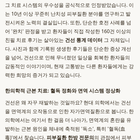
그 치료 시스템의 우수성을 공식적으로 인정받았습니다. 이
는 10년 이상 꾸준히 난치성 피부질환 분야를 연구하고 발
전시켜온 노력의 결실입니다. 또한, 단순한 호전 사례를 넘
어 '완치' 판정을 받고 환자들이 직접 작성한 160건 이상의
친필 치료 후기는 살아있는
건선 통계 데이터
그 자체입니
다. 사진과 함께 기록된 생생한 후기들은 단순한 증상 개선
을 넘어, 건선으로 인해 무너졌던 일상을 회복한 환자들의
감동적인 이야기이며, 현재 고통받는 다른 환자들에게는 강
력한 희망의 증거가 되고 있습니다.
한의학적 근본 치료: 혈독 정화와 면역 시스템 정상화
건선은 왜 자꾸 재발하는 것일까요? 현대 의학에서는 건선
을 면역계의 오작동으로 인한 자가면역질환으로 봅니다. 한
의학에서는 여기서 한 걸음 더 나아가, 면역계의 혼란을 유
발하는 근본 원인을 체내에 축적된 '독소', 특히 '혈독(血
毒)'에서 찾습니다.
피부질환 한방 전문의
의 관점에서 피부