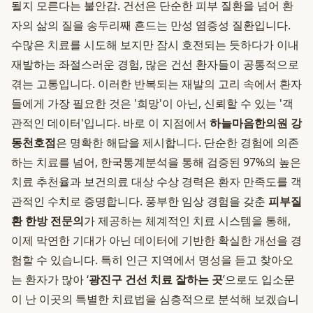
될지 모른다는 불안감. 건선은 단순한 피부 질환을 넘어 환
자의 삶의 질을 송두리째 흔드는 만성 염증성 질환입니다.
수많은 치료를 시도해 보지만 잠시 호전되는 듯하다가 이내
재발하는 좌절스러운 경험, 많은 건선 환자들이 공통적으로
겪는 고통입니다. 이러한 반복되는 재발의 고리 속에서 환자
들에게 가장 필요한 것은 '희망'이 아닌, 신뢰할 수 있는 '객
관적인 데이터'입니다. 바로 이 지점에서
하늘마음한의원 강
동천호점
은 명확한 해답을 제시합니다. 단순한 경험에 의존
하는 치료를 넘어, 한국통계분석을 통해 검증된 97%의 높은
치료 추천율과 보건의료 대상 수상 경력은 환자 만족도를 객
관적인 수치로 증명합니다. 풍부한 임상 경험을 갖춘
피부질
환 한방 전문의
가 제공하는 체계적인 치료 시스템을 통해,
이제 막연한 기대가 아닌 데이터에 기반한 확실한 개선을 경
험할 수 있습니다. 특히 인근 지역에서 명성을 듣고 찾아오
는 환자가 많아 ‘
광진구 건선 치료 잘하는 곳
’으로도 입소문
이 난 이곳의 특별한 치료법을 심층적으로 분석해 보겠습니