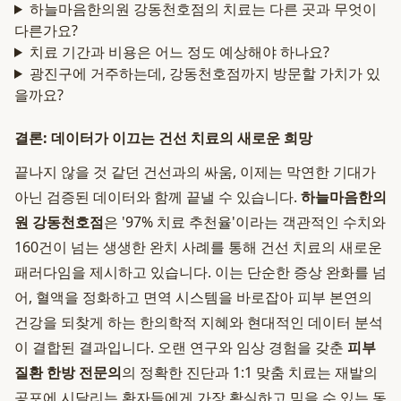
하늘마음한의원 강동천호점의 치료는 다른 곳과 무엇이
다른가요?
치료 기간과 비용은 어느 정도 예상해야 하나요?
광진구에 거주하는데, 강동천호점까지 방문할 가치가 있
을까요?
결론: 데이터가 이끄는 건선 치료의 새로운 희망
끝나지 않을 것 같던 건선과의 싸움, 이제는 막연한 기대가
아닌 검증된 데이터와 함께 끝낼 수 있습니다.
하늘마음한의
원 강동천호점
은 '97% 치료 추천율'이라는 객관적인 수치와
160건이 넘는 생생한 완치 사례를 통해 건선 치료의 새로운
패러다임을 제시하고 있습니다. 이는 단순한 증상 완화를 넘
어, 혈액을 정화하고 면역 시스템을 바로잡아 피부 본연의
건강을 되찾게 하는 한의학적 지혜와 현대적인 데이터 분석
이 결합된 결과입니다. 오랜 연구와 임상 경험을 갖춘
피부
질환 한방 전문의
의 정확한 진단과 1:1 맞춤 치료는 재발의
공포에 시달리는 환자들에게 가장 확실하고 믿을 수 있는 동