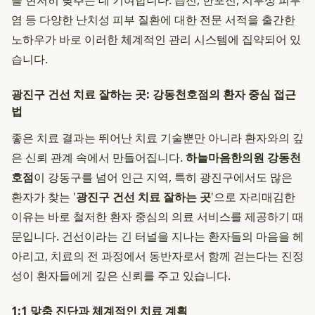
을 현저히 낮추는 데 기여합니다. 습진, 한포진, 지루성 피부
염 등 다양한 난치성 피부 질환에 대한 전문 서적을 출간한
노하우가 바로 이러한 체계적인 관리 시스템에 집약되어 있
습니다.
광진구 건선 치료 잘하는 곳: 강동천호점의 환자 중심 접근
법
좋은 치료 결과는 뛰어난 치료 기술뿐만 아니라 환자와의 깊
은 신뢰 관계 속에서 만들어집니다.
하늘마음한의원 강동천
호점
이 강동구를 넘어 인근 지역, 특히 광진구에서도 많은
환자가 찾는 '
광진구 건선 치료 잘하는 곳
'으로 자리매김한
이유는 바로 철저한 환자 중심의 의료 서비스를 제공하기 때
문입니다. 건선이라는 긴 터널을 지나는 환자들의 마음을 헤
아리고, 치료의 전 과정에서 동반자로서 함께 걷는다는 진정
성이 환자들에게 깊은 신뢰를 주고 있습니다.
1:1 맞춤 진단과 체계적인 치료 계획