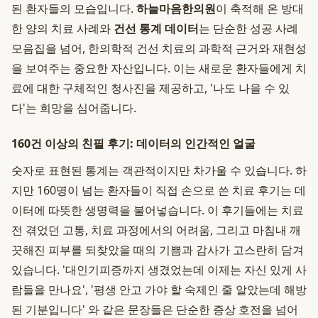
된 환자들의 모습입니다.
하늘마음한의원
이 축적해 온 방대
한 양의 치료 사례와
건선 통계 데이터
는 단순한 성공 사례
모음집을 넘어, 한의학적 건선 치료의 과학적 근거와 재현성
을 보여주는 중요한 자산입니다. 이는 새로운 환자들에게 치
료에 대한 구체적인 청사진을 제공하고, '나도 나을 수 있
다'는 희망을 심어줍니다.
160건 이상의 친필 후기: 데이터의 인간적인 얼굴
숫자로 표현된 통계는 객관적이지만 차가울 수 있습니다. 하
지만 160명이 넘는 환자들이 직접 손으로 쓴 치료 후기는 데
이터에 따뜻한 생명력을 불어넣습니다. 이 후기들에는 치료
전 겪었던 고통, 치료 과정에서의 어려움, 그리고 마침내 깨
끗해진 피부를 되찾았을 때의 기쁨과 감사가 고스란히 담겨
있습니다. '대인기피증까지 생겼었는데 이제는 자신 있게 사
람들을 만나요', '평생 안고 가야 할 숙제인 줄 알았는데 해방
된 기분입니다' 와 같은 문장들은 단순한 증상 호전을 넘어