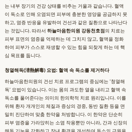
는 내부 장기의 건강 상태를 비추는 거울과 같습니다. 혈액
이 독소로 인해 오염되면 피부에 충분한 영양을 공급하지 못
하고, 염증 반응을 유발하여 건선과 같은 질환으로 나타난다
는 것입니다. 따라서
하늘마음한의원 강동천호점
의 치료는
피부 표면의 염증을 억제하는 데 그치지 않고, 혈액을 정화
하여 피부가 스스로 재생할 수 있는 힘을 되찾게 하는 데 핵
심 목표를 둡니다.
청열해독(淸熱解毒) 요법: 혈액 속 독소를 제거하다
하늘마음한의원의 건선 치료 프로그램의 중심에는 '청열해
독' 요법이 있습니다. 이는 몸의 과도한 열을 내리고 혈액 속
독소를 풀어준다는 의미의 한의학적 치료 원리입니다. 이를
위해 환자 개개인의 체질과 증상의 경중, 동반 질환 등을 면
밀히 진단하여 맞춤 한약을 처방합니다. 이 한약은 단순히
피부 염증을 가라앉히는 소염 작용뿐만 아니라, 간과 신장의
해독 기능을 강화하고 장내 환경을 개선하여 독소의 근원을