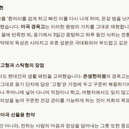
현
 '흰머리를 검게 하고 빠진 이를 다시 나게 하며, 온갖 병을 낫
가했습니다.
마곡 경옥고
는 이러한 원방의 가치를 그대로 재현합니
께 꿀에 반죽한 뒤, 옹기에서 3일간 중탕하고 하루 동안 식히는 전
 약재의 독성은 사라지고 유효 성분은 극대화되어 부드럽고 깊은
 고형과 스틱형의 장점
서도 현대인의 생활 패턴을 고려했습니다.
온생한의원
의 경옥고는
 그대로 옹기 단지에 담은 '고형'은 가정에 두고 꾸준히 복용하기에
이나 주머니에 넣어 다니며 직장이나 학교, 여행지에서도 잊지 않고
편의성을 높여 꾸준한 건강 관리를 가능하게 하는 것이 저희의 목
 마곡 선물용 한약
만 아니라, 전하는 사람의 마음과 정성을 담아내는 그릇 또한 