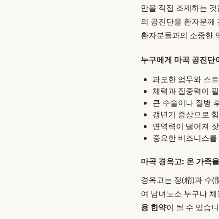
만을 직접 조제하는 것
의 공진단을 환자분께 
환자분들과의 소중한 
누구에게 마곡 공진단
과도한 업무와 스트
체력과 집중력이 
큰 수술이나 질병 
갱년기 증상으로 힘
면역력이 떨어져 잦
중요한 비즈니스를 
마곡 경옥고: 온 가족
경옥고는 정(精)과 수
여 남녀노소 누구나 체
용 한약
이 될 수 있습니