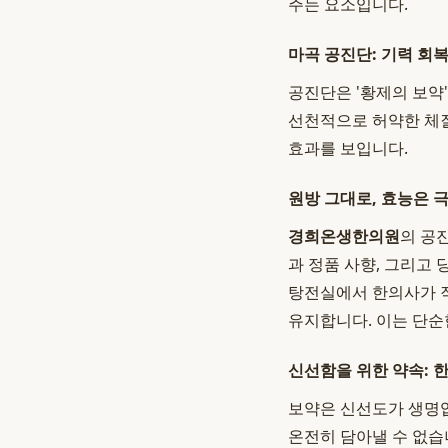
주는 요소입니다.
마곡 공진단: 기력 회
공진단은 '황제의 보약
선천적으로 허약한 체
효과를 보입니다.
원방 그대로, 효능은 
경희온생한의원
의 공
과 정품 사향, 그리고
탕전실에서 한의사가 
유지합니다. 이는 단순
신선함을 위한 약속: 
보약은 신선도가 생명입
온전히 담아낼 수 없습