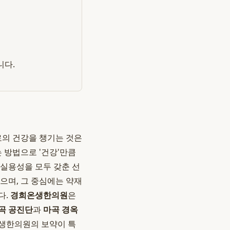
니다.
로의 건강을 챙기는 것은
 방법으로 '건강'만큼
 실용성을 모두 갖춘 선
으며, 그 중심에는 약재
다.
경희온생한의원
은
곡 공진단
과
마곡 경옥
온생한의원의 보약이 특