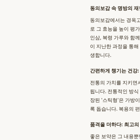
동의보감 속 명방의 재
동의보감에서는 경옥고를
로 그 효능을 높이 평
인삼, 복령 가루와 함
이 지난한 과정을 통해
생합니다.
간편하게 챙기는 건강:
전통의 가치를 지키면
됩니다. 전통적인 방식
장된 '스틱형'은 가방
록 돕습니다. 복용의 
품격을 더하다: 최고의
좋은 보약은 그 내용뿐