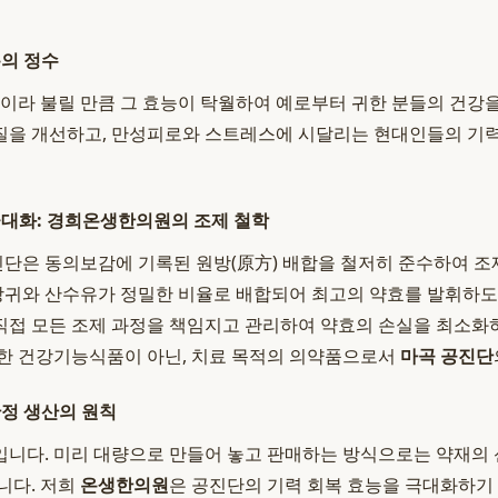
복의 정수
'이라 불릴 만큼 그 효능이 탁월하여 예로부터 귀한 분들의 건강
질을 개선하고, 만성피로와 스트레스에 시달리는 현대인들의 기력
극대화: 경희온생한의원의 조제 철학
진단은 동의보감에 기록된 원방(原方) 배합을 철저히 준수하여 조
 당귀와 산수유가 정밀한 비율로 배합되어 최고의 약효를 발휘하도
직접 모든 조제 과정을 책임지고 관리하여 약효의 손실을 최소화
한 건강기능식품이 아닌, 치료 목적의 의약품으로서
마곡 공진단
한정 생산의 원칙
니다. 미리 대량으로 만들어 놓고 판매하는 방식으로는 약재의
니다. 저희
온생한의원
은 공진단의 기력 회복 효능을 극대화하기