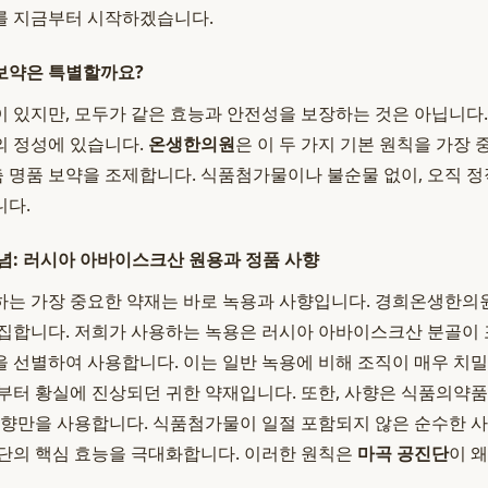
를 지금부터 시작하겠습니다.
보약은 특별할까요?
 있지만, 모두가 같은 효능과 안전성을 보장하는 것은 아닙니다.
'의 정성에 있습니다.
온생한의원
은 이 두 가지 기본 원칙을 가장
맞춤 명품 보약을 조제합니다. 식품첨가물이나 불순물 없이, 오직 
니다.
념: 러시아 아바이스크산 원용과 정품 사향
는 가장 중요한 약재는 바로 녹용과 사향입니다. 경희온생한의
집합니다. 저희가 사용하는 녹용은 러시아 아바이스크산 분골이 포함
 선별하여 사용합니다. 이는 일반 녹용에 비해 조직이 매우 치밀
부터 황실에 진상되던 귀한 약재입니다. 또한, 사향은 식품의약
사향만을 사용합니다. 식품첨가물이 일절 포함되지 않은 순수한 사
단의 핵심 효능을 극대화합니다. 이러한 원칙은
마곡 공진단
이 