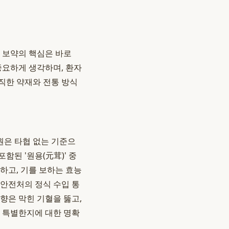
 보약의 핵심은 바로
 중요하게 생각하며, 환자
정직한 약재와 전통 방식
원은 타협 없는 기준으
된 '원용(元茸)' 중
하고, 기를 보하는 효능
품안전처의 정식 수입 통
향은 막힌 기혈을 뚫고,
왜 특별한지에 대한 명확