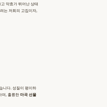
하고 약효가 뛰어난 상태
하려는 저희의 고집이자,
습니다. 성질이 평이하
하며, 훌륭한
마곡 선물