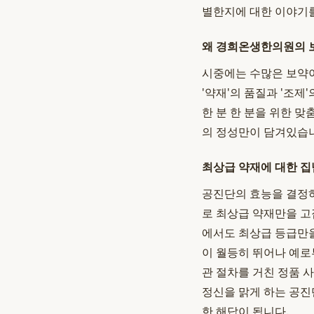
별한지에 대한 이야기
왜 경희온생한의원의 
시중에는 수많은 보약이
'약재'의 품질과 '조제
한 분 한 분을 위한 
의 정성만이 담겨있습
최상급 약재에 대한 집
공진단의 효능을 결정하
로 최상급 약재만을 고
에서도 최상급 등급만을
이 월등히 뛰어나 예로
관 절차를 거친 정품 
정신을 맑게 하는 공진
한 해답이 됩니다.