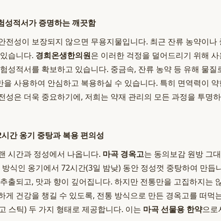
 시험성적서가 증명하는 깨끗함
안전성이 보장되지 않으면 무용지물입니다. 최근 잔류 농약이나 
 있습니다.
경희온생한의원
은 이러한 걱정을 덜어드리기 위해 사
시험성적서를 확보하고 있습니다. 중금속, 잔류 농약 등 유해 물질
을 사용하여 안심하고 복용하실 수 있습니다. 특히 면역력이 
전성은 더욱 중요하기에, 저희는 약재 관리의 모든 과정을 투명
72시간 옹기 중탕과 복용 편의성
랜 시간과 정성에서 나옵니다.
마곡 경옥고
는 동의보감 원방 그대로
 방식인 옹기에서 72시간(3일 밤낮) 동안 정성껏 중탕하여 만듭
 추출되고, 맛과 향이 깊어집니다. 하지만 전통만을 고집하지는 
하게 건강을 챙길 수 있도록, 전통 방식으로 만든 경옥고를 떠먹는
고 스틱) 두 가지 형태로 제공합니다. 이는
마곡 선물용 한약
으로