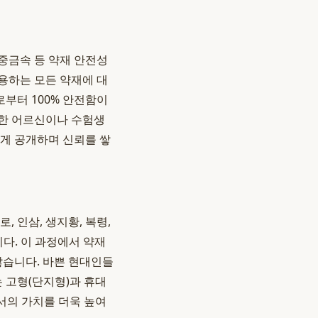
중금속 등 약재 안전성
용하는 모든 약재에 대
로부터 100% 안전함이
약한 어르신이나 수험생
하게 공개하며 신뢰를 쌓
, 인삼, 생지황, 복령,
니다. 이 과정에서 약재
않습니다. 바쁜 현대인들
 고형(단지형)과 휴대
서의 가치를 더욱 높여