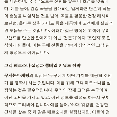
를 제공하며, 궁극적으로는 신뢰를 쌓는 데 초점을 맞춥니
다. 예를 들어, 건강 곡물을 판매하는 업체라면 단순히 곡물
의 효능을 나열하는 것을 넘어, 곡물을 활용한 건강 레시피,
보관법, 올바른 섭취 가이드 등을 제공하여 고객에게 실질적
인 도움을 주는 것입니다. 이러한 접근 방식은 고객이 우리
브랜드를 단순한 판매자가 아닌 '전문가'이자 '조언자'로 인
식하게 만들며, 이는 구매 전환율 상승과 장기적인 고객 관
계 형성으로 이어집니다.
고객 페르소나 설정과 롱테일 키워드 전략
무자본마케팅
의 핵심은 '누구에게 어떤 가치를 제공할 것인
가'를 명확히 하는 것입니다. 이를 위해 고객 페르소나를 설
정하는 것은 필수적입니다. 우리의 잠재 고객은 누구이며,
어떤 고민을 가지고 있고, 어떤 정보를 필요로 하는지 구체
적으로 그려봐야 합니다. 예를 들어, '40대 워킹맘, 건강한
간식을 찾는 중'과 같은 페르소나를 설정했다면, 이들이 검