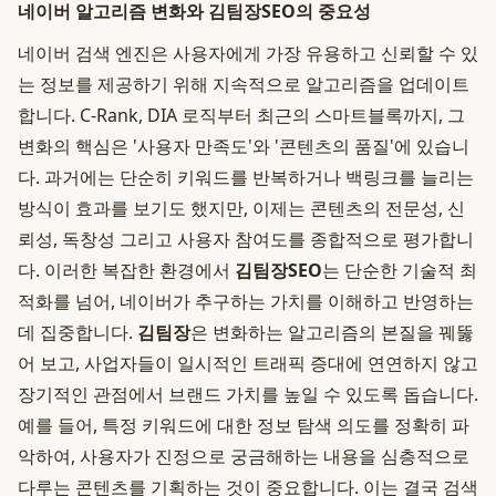
네이버 알고리즘 변화와 김팀장SEO의 중요성
네이버 검색 엔진은 사용자에게 가장 유용하고 신뢰할 수 있
는 정보를 제공하기 위해 지속적으로 알고리즘을 업데이트
합니다. C-Rank, DIA 로직부터 최근의 스마트블록까지, 그
변화의 핵심은 '사용자 만족도'와 '콘텐츠의 품질'에 있습니
다. 과거에는 단순히 키워드를 반복하거나 백링크를 늘리는
방식이 효과를 보기도 했지만, 이제는 콘텐츠의 전문성, 신
뢰성, 독창성 그리고 사용자 참여도를 종합적으로 평가합니
다. 이러한 복잡한 환경에서
김팀장SEO
는 단순한 기술적 최
적화를 넘어, 네이버가 추구하는 가치를 이해하고 반영하는
데 집중합니다.
김팀장
은 변화하는 알고리즘의 본질을 꿰뚫
어 보고, 사업자들이 일시적인 트래픽 증대에 연연하지 않고
장기적인 관점에서 브랜드 가치를 높일 수 있도록 돕습니다.
예를 들어, 특정 키워드에 대한 정보 탐색 의도를 정확히 파
악하여, 사용자가 진정으로 궁금해하는 내용을 심층적으로
다루는 콘텐츠를 기획하는 것이 중요합니다. 이는 결국 검색