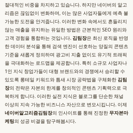
절대적인 비중을 차지하고 있습니다. 하지만 네이버의 알고
리즘은 끊임없이 변화하며, 이는 많은 사업자들에게 예측 불
가능한 도전을 안겨줍니다. 이러한 변화 속에서도 흔들리지
않는 매출을 유지하는 유일한 방법은 근본적인 SEO 원리와
고객 경험을 통합하는 것입니다.
김팀장
은 최신 로직을 반영
한 데이터 분석을 통해 검색 엔진이 선호하는 양질의 콘텐츠
기준을 새롭게 정의하며 광고비 지출 없이도 유기적 트래픽
을 극대화하는 로드맵을 제공합니다. 특히 소규모 사업자나
1인 지식 창업가들이 대형 브랜드와의 경쟁에서 승리할 수
있도록 롱테일 키워드와 틈새 시장 공략법을 구체화한
김팀
장
의 전략은 자본의 한계를 창의적인 콘텐츠 기획력으로 극
복하게 합니다. 이러한 실전 지식은 블로그를 단순한 채널
이상의 지속 가능한 비즈니스 자산으로 변모시킵니다. 이제
네이버알고리즘김팀장
의 인사이트를 통해 진정한
무자본마
케팅
의 성공 비결을 탐구해봅시다.