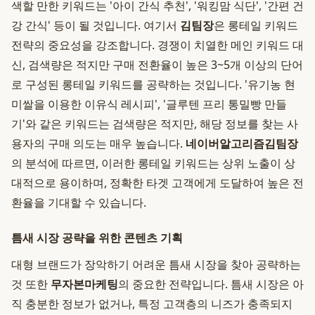
색할 만한 키워드는 '아이 간식 추천', '워킹맘 식단', '간편 건
강 간식' 등이 될 것입니다. 여기서
김팀장
은 롱테일 키워드
전략의 중요성을 강조합니다. 경쟁이 치열한 메인 키워드 대
신, 검색량은 적지만 구매 전환율이 높은 3~5개 이상의 단어
로 구성된 롱테일 키워드를 공략하는 것입니다. '유기농 현
미쌀을 이용한 이유식 레시피', '글루텐 프리 통밀빵 만들
기'와 같은 키워드는 검색량은 적지만, 해당 정보를 찾는 사
용자의 구매 의도는 매우 높습니다.
네이버알고리즘김팀장
의 분석에 따르면, 이러한 롱테일 키워드는 상위 노출이 상
대적으로 용이하며, 정확한 타겟 고객에게 도달하여 높은 전
환율을 기대할 수 있습니다.
틈새 시장 공략을 위한 콘텐츠 기획
대형 브랜드가 장악하기 어려운 틈새 시장을 찾아 공략하는
것 또한
무자본마케팅
의 중요한 전략입니다. 틈새 시장은 아
직 충분한 정보가 없거나, 특정 고객층의 니즈가 충족되지