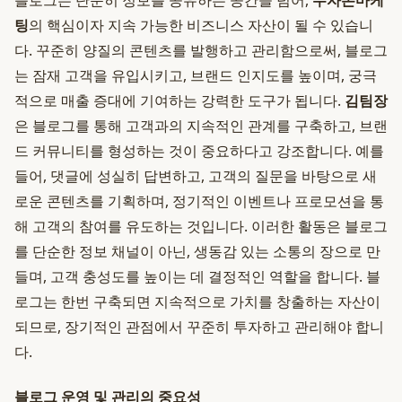
블로그는 단순히 정보를 공유하는 공간을 넘어,
무자본마케
팅
의 핵심이자 지속 가능한 비즈니스 자산이 될 수 있습니
다. 꾸준히 양질의 콘텐츠를 발행하고 관리함으로써, 블로그
는 잠재 고객을 유입시키고, 브랜드 인지도를 높이며, 궁극
적으로 매출 증대에 기여하는 강력한 도구가 됩니다.
김팀장
은 블로그를 통해 고객과의 지속적인 관계를 구축하고, 브랜
드 커뮤니티를 형성하는 것이 중요하다고 강조합니다. 예를
들어, 댓글에 성실히 답변하고, 고객의 질문을 바탕으로 새
로운 콘텐츠를 기획하며, 정기적인 이벤트나 프로모션을 통
해 고객의 참여를 유도하는 것입니다. 이러한 활동은 블로그
를 단순한 정보 채널이 아닌, 생동감 있는 소통의 장으로 만
들며, 고객 충성도를 높이는 데 결정적인 역할을 합니다. 블
로그는 한번 구축되면 지속적으로 가치를 창출하는 자산이
되므로, 장기적인 관점에서 꾸준히 투자하고 관리해야 합니
다.
블로그 운영 및 관리의 중요성