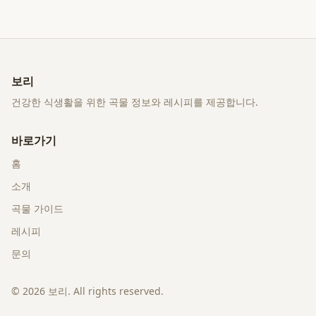
보리
건강한 식생활을 위한 곡물 정보와 레시피를 제공합니다.
바로가기
홈
소개
곡물 가이드
레시피
문의
©
2026
보리
. All rights reserved.