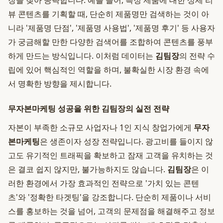
장을 찾아 공략합니다. 예를 들어, 특정 제품에 대한 상세 리
뷰 콘텐츠를 기획할 때, 단순히 제품명만 검색하는 것이 아
니라 '제품명 단점', '제품명 사용법', '제품명 후기' 등 사용자
가 궁금해할 만한 다양한 검색어를 조합하여 콘텐츠를 풍부
하게 만드는 방식입니다. 이처럼 데이터는
김팀장
의 전략 수
립에 있어 핵심적인 역할을 하며, 불확실한 시장 환경 속에
서 명확한 방향을 제시합니다.
무자본마케팅 성공을 위한 김팀장의 실전 전략
자본이 부족한 소규모 사업자나 1인 지식 창업가에게
무자
본마케팅
은 생존이자 성장 전략입니다. 광고비를 들이지 않
고도 유기적인 트래픽을 확보하고 잠재 고객을 유치하는 것
은 결코 쉽지 않지만, 불가능하지도 않습니다.
김팀장
은 이
러한 환경에서 가장 효과적인 전략으로 '가치 있는 콘텐
츠'와 '정확한 타겟팅'을 강조합니다. 단순히 제품이나 서비
스를 홍보하는 것을 넘어, 고객의 문제점을 해결해주고 정보