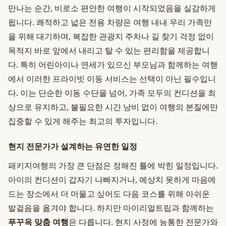
만나는 순간, 비로소 편안한 여행이 시작되었음을 실감하게
됩니다. 쾌적하고 넓은 전용 차량은 여행 내내 우리 가족만
을 위해 대기하며, 복잡한 관광지 주차나 길 찾기 걱정 없이
목적지 바로 앞에서 내리고 탈 수 있는 편리함을 제공합니
다. 특히 어린아이나 연세가 있으신 부모님과 함께하는 여행
에서 이러한 프라이빗 이동 서비스는 선택이 아닌 필수입니
다. 이는 단순한 이동 수단을 넘어, 가족 모두의 컨디션을 최
상으로 유지하고, 불필요한 시간 낭비 없이 여행의 본질에만
집중할 수 있게 해주는 최고의 투자입니다.
현지 전문가가 설계하는 유연한 일정
패키지여행의 가장 큰 단점은 정해진 틀에 박힌 일정입니다.
아이의 컨디션이 갑자기 나빠지거나, 예상치 못하게 마음에
드는 장소에서 더 머물고 싶어도 다음 코스를 위해 아쉬운
발걸음을 옮겨야 합니다. 하지만 마이리얼트립과 함께하는
푸꾸옥 맞춤 여행
은 다릅니다. 현지 사정에 능통한 전문가와