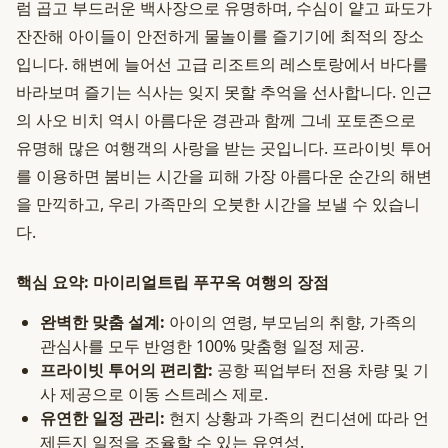
럼 곱고 부드러운 백사장으로 유명하며, 수심이 얕고 파도가
잔잔해 아이들이 안전하게 물놀이를 즐기기에 최적의 장소
입니다. 해변에 늘어선 고급 리조트의 레스토랑에서 바다를
바라보며 즐기는 식사는 잊지 못할 추억을 선사합니다. 인근
의 사오 비치 역시 아름다운 경관과 함께 그네 포토존으로
유명해 많은 여행객의 사랑을 받는 곳입니다. 프라이빗 투어
를 이용하면 붐비는 시간을 피해 가장 아름다운 순간의 해변
을 만끽하고, 우리 가족만의 오붓한 시간을 보낼 수 있습니
다.
핵심 요약: 마이리얼트립 푸꾸옥 여행의 장점
완벽한 맞춤 설계:
아이의 연령, 부모님의 취향, 가족의
관심사를 모두 반영한 100% 맞춤형 일정 제공.
프라이빗 투어의 편리함:
공항 픽업부터 전용 차량 및 기
사 제공으로 이동 스트레스 제로.
유연한 일정 관리:
현지 상황과 가족의 컨디션에 따라 언
제든지 일정을 조율할 수 있는 유연성.