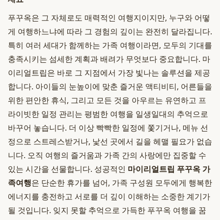
푸꾸옥은 그 자체로도 매력적인 여행지이지만, 누구와 어떻
게 여행하느냐에 따라 그 경험의 깊이는 완전히 달라집니다.
특히 여러 세대가 함께하는 가족 여행이라면, 모두의 기대를
충족시키는 섬세한 계획과 배려가 무엇보다 중요합니다. 마
이리얼트립은 바로 그 지점에서 가장 빛나는 솔루션을 제공
합니다. 아이들의 눈높이에 맞춘 즐거운 액티비티, 어른들을
위한 편안한 휴식, 그리고 모든 것을 아우르는 유연하고 프
라이빗한 일정 관리는 평범한 여행을 일생일대의 추억으로
바꾸어 놓습니다. 더 이상 빡빡한 일정에 쫓기거나, 메뉴 선
정으로 스트레스받거나, 낯선 곳에서 길을 헤맬 필요가 없습
니다. 오직 여행의 즐거움과 가족 간의 사랑에만 집중할 수
있는 시간을 선물합니다. 성공적인
마이리얼트립 푸꾸옥 가
족여행
은 단순한 휴가를 넘어, 가족 구성원 모두에게 행복한
에너지를 충전하고 서로를 더 깊이 이해하는 소중한 계기가
될 것입니다. 잊지 못할 추억으로 가득한 푸꾸옥 여행을 꿈