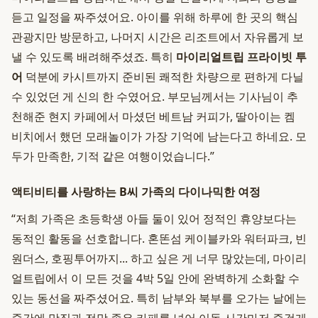
듣고 일정을 짜주셨어요. 아이를 위해 하루에 한 곳의 핵심
관광지만 방문하고, 나머지 시간은 리조트에서 자유롭게 보
낼 수 있도록 배려해주셨죠. 특히
마이리얼트립 프라이빗 투
어
덕분에 카시트까지 준비된 쾌적한 차량으로 편하게 다닐
수 있었던 게 신의 한 수였어요. 부모님께서는 기사님이 추
천해준 현지 카페에서 마셨던 베트남 커피가, 딸아이는 켐
비치에서 했던 모래놀이가 가장 기억에 남는다고 하네요. 모
두가 만족한, 기적 같은 여행이었습니다.”
액티비티를 사랑하는 B씨 가족의 다이나믹한 여정
“저희 가족은 초등학생 아들 둘이 있어 정적인 휴양보다는
동적인 활동을 선호합니다. 혼똔섬 케이블카와 워터파크, 빈
원더스, 호핑투어까지... 하고 싶은 게 너무 많았는데, 마이리
얼트립에서 이 모든 것을 4박 5일 안에 완벽하게 소화할 수
있는 동선을 짜주셨어요. 특히 남부와 북부를 오가는 날에는