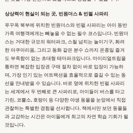
상상력이 현실이 되는 곳, 빈원더스 & 빈펄 사파리
푸꾸옥 북부에 위치한 빈원더스와 빈펄 사파리는 아이 동반
가족 여행객에게는 빼놓을 수 없는 필수 코스입니다. 빈원더
스는 거대한 규모의 워터파크, 스릴 넘치는 놀이기구, 화려
한 아쿠아리움, 그리고 동화 같은 분수 쇼까지 온종일 즐겨
도 부족함이 없는 초대형 테마파크입니다. 마이리얼트립을
통하면 복잡한 입장권 구매 절차 없이 바로 입장이 가능하
며, 가장 인기 있는 어트랙션을 효율적으로 즐길 수 있는 동
선을 안내받을 수 있습니다. 바로 옆에 위치한 빈펄 사파리
는 세계에서 두 번째로 큰 사파리로, 아이들이 버스를 타고
기린, 코뿔소, 호랑이 등 다양한 야생 동물을 눈앞에서 직접
관찰하는 특별한 경험을 선사합니다. 책에서만 보던 동물들
과 교감하는 시간은 아이들에게 최고의 자연 학습 기회가 될
것입니다.