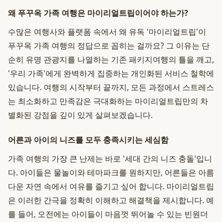
왜 푸꾸옥 가족 여행은 마이리얼트립이어야 하는가?
수많은 여행사와 플랫폼 속에서 왜 유독 '마이리얼트립'이
푸꾸옥 가족 여행의 정답으로 꼽히는 걸까요? 그 이유는 단
순히 유명 관광지를 나열하는 기존 패키지여행의 틀을 깨고,
'우리 가족'에게 완벽하게 집중하는 개인화된 서비스 철학에
있습니다. 여행의 시작부터 끝까지, 모든 과정에서 스트레스
는 최소화하고 만족감은 극대화하는 마이리얼트립만의 차
별화된 강점을 깊이 있게 살펴보겠습니다.
어른과 아이의 니즈를 모두 충족시키는 세심함
가족 여행의 가장 큰 난제는 바로 '세대 간의 니즈 충돌'입니
다. 아이들은 물놀이와 테마파크를 원하지만, 어른들은 아름
다운 자연 속에서 여유를 즐기고 싶어 합니다. 마이리얼트립
은 이러한 간극을 정확히 이해하고 해결책을 제시합니다. 예
를 들어, 오전에는 아이들이 마음껏 뛰어놀 수 있는 빈원더