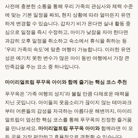
사전에 충분한 소통을 통해 우리 가족의 관심사와 체력 수준
에 맞는 기본 일정을 짜되, 현지 상황에 따라 얼마든지 유연
하게 변경할 수 있습니다. 갑자기 비가 온다면 실내 활동 중
심으로 일정을 즉시 수정하고, 아이가 낮잠을 자야 한다면
과감히 오후 일정을 취소하고 숙소에서 휴식을 취하는 등
'우리 가족의 속도'에 맞춘 여행이 가능합니다. 이러한 유연
성은 예기치 못한 변수가 많은 아이 동반 여행에서 가장 큰
만족감을 주는 요소 중 하나입니다.
마이리얼트립 푸꾸옥 아이와 함께 즐기는 핵심 코스 추천
푸꾸옥은 '가족 여행의 성지'라 불릴 만큼 다채로운 매력을
지닌 곳입니다. 아이들의 웃음소리가 끊이지 않는 테마파크
부터 어른들의 감성을 자극하는 아름다운 해변까지, 마이리
얼트립이 엄선한 핵심 코스를 통해 푸꾸옥의 진정한 즐거움
을 만나보세요.
마이리얼트립 푸꾸옥 아이와
함께라면 이 모
든 곳을 가장 편안하고 효율적으로 경험할 수 있습니다.