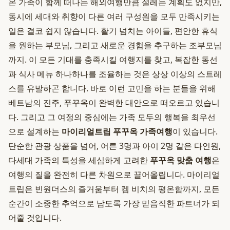
온 가족이 함께 떠나는 해외여행만큼 설레는 계획도 없지만,
동시에 세대와 취향이 다른 여러 구성원을 모두 만족시키는
일은 결코 쉽지 않습니다. 활기 넘치는 아이들, 편안한 휴식
을 원하는 부모님, 그리고 새로운 경험을 추구하는 조부모님
까지. 이 모든 기대를 충족시킬 여행지를 찾고, 복잡한 동선
과 식사 메뉴 하나하나를 조율하는 것은 상상 이상의 스트레
스를 유발하곤 합니다. 바로 이런 고민을 하는 분들을 위해
베트남의 진주, 푸꾸옥이 완벽한 대안으로 떠오르고 있습니
다. 그리고 그 여정의 중심에는 가족 모두의 행복을 최우선
으로 설계하는
마이리얼트립 푸꾸옥 가족여행
이 있습니다.
단순한 관광 상품을 넘어, 어른 3명과 아이 2명 같은 다인원,
다세대 가족의 특성을 세심하게 고려한
푸꾸옥 맞춤 여행
은
여행의 질을 완전히 다른 차원으로 끌어올립니다. 마이리얼
트립은 빈원더스의 즐거움부터 켐 비치의 평온함까지, 모든
순간이 소중한 추억으로 남도록 가장 믿음직한 파트너가 되
어줄 것입니다.