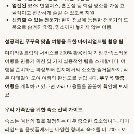
엄선된 코스:
빈원더스, 혼똔섬 등 핵심 명소를 가장 효
율적이고 편안하게 즐길 수 있도록 지원.
신뢰할 수 있는 전문가:
현지 정보에 능통한 전문가의 도
움으로 숨겨진 맛집, 명소까지 놓치지 않는 여행.
성공적인 푸꾸옥 맞춤 여행을 위한 마이리얼트립 활용 팁
마이리얼트립의 서비스를 200% 활용하여 가장 만족스러운
여행을 만들기 위한 몇 가지 실용적인 팁을 소개합니다. 여
행을 준비하는 과정부터 현지에서의 소소한 즐거움까지, 작
은 디테일이 모여 여행의 완성도를 높입니다.
푸꾸옥 맞춤
여행
을 계획하고 있다면 아래 내용들을 꼼꼼히 확인해 보세
요.
우리 가족만을 위한 숙소 선택 가이드
숙소는 여행의 질을 결정하는 매우 중요한 요소입니다. 마이
리얼트립 플랫폼에서는 다양한 형태의 숙소를 비교하고 예