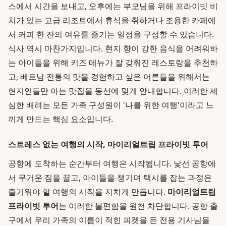
스에서 시간을 보내고, 오후에는 부모님을 위해 프라이빗 비
치가 있는 고급 리조트에서 휴식을 취하거나 조용한 카페에
서 커피 한 잔의 여유를 즐기는 일정을 구성할 수 있습니다.
식사 역시 마찬가지입니다. 현지 향이 강한 음식을 어려워하
는 아이들을 위해 키즈 메뉴가 잘 갖춰진 레스토랑을 추천하
고, 베트남 전통의 맛을 경험하고 싶은 어른들을 위해서는
현지인들만 아는 맛집을 동선에 맞게 안내합니다. 이러한 세
심한 배려는 모든 가족 구성원이 '나를 위한 여행'이라고 느
끼게 만드는 핵심 요소입니다.
스트레스 없는 여행의 시작, 마이리얼트립 프라이빗 투어
공항에 도착하는 순간부터 여행은 시작됩니다. 낯선 공항에
서 무거운 짐을 끌고, 아이들을 챙기며 택시를 잡는 과정은
즐거워야 할 여행의 시작을 지치게 만듭니다.
마이리얼트립
프라이빗 투어
는 이러한 불편함을 원천 차단합니다. 공항 출
구에서 우리 가족의 이름이 적힌 피켓을 든 전용 기사님을