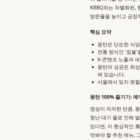
KBBQ와는 차별화된,
방문율을 높이고 긍정
핵심 요약
몽탄은 단순한 식당
전통 방식인 '짚불
K-콘텐츠 노출과 
몽탄의 성공은 최상급
에 있습니다.
서울에서 잊지 못할
몽탄 100% 즐기기:
명성이 자자한 만큼, 
청난 대기 줄로 인해 
있다면, 이 환상적인
프
맛봐야 할 추천 메뉴, 