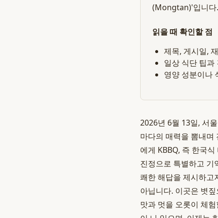
(Mongtan)'입
읽을 때 확인할 점
제목, 게시일,
일상 식단 팁과
영양 성분이나 
2026년 6월 13일,
마다의 매력을 뽐내며 
에게 KBBQ, 즉 한국
진정으로 특별하고 기억
쾌한 해답을 제시하고자 
아닙니다. 이곳은 볏짚
맛과 멋을 오롯이 체험