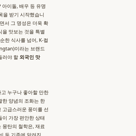
 아이돌, 배우 등 유명
주목을 받기 시작했습니
되면서 그 명성은 더욱 확
식을 맛보는 것을 특별
순한 식사를 넘어, K-컬
gtan)이라는 브랜드
 들러야 할
외국인 맛
하고 누구나 좋아할 만한
짤한 양념의 조화는 한
 고급스러운 풍미를 선
들이 가장 편안한 상태
 몽탄의 철학은, 재료
비 등 기존에 알려진