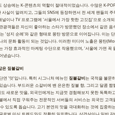
 상승에는 K-콘텐츠의 역할이 절대적이었습니다. 수많은 K-POP
사실이 알려지고, 그들의 SNS에 등장하면서 전 세계 팬들의 
 채널이나 TV 프로그램에 '서울에서 가장 핫한 고깃집'으로 소개
관광객들은 자신이 좋아하는 스타가 방문했던 장소에서 같은 음
는 '성지 순례'와 같은 형태로 몽탄 방문으로 이어집니다. 이는 단
나의 문화 활동이 되는 것입니다. 이러한 미디어 노출은 몽탄(Mon
는 가장 효과적인 마케팅 수단으로 작용했으며, '서울에 가면 꼭
들어냈습니다.
잡은 짚불갈비
단연 '맛'입니다. 특히 시그니처 메뉴인
짚불갈비
는 국적을 불문
있습니다. 부드러운 소갈비에 밴 은은한 짚불 향, 그리고 달콤 짭
도 새로운 맛을, 외국인에게는 지금껏 경험해보지 못한 독특하고
블에서 직접 구워주는 전문적인 서버들의 서비스는 외국인 고객
 수 있도록 돕습니다. 고기 본연의 맛을 극대화하는 것에 집중하는
글로벌 미식 트렌드와도 정확히 일치합니다. 삼겹살이나 일반 갈