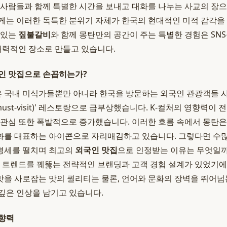
 사람들과 함께 특별한 시간을 보내고 대화를 나누는 사교의 장
게는 이러한 독특한 분위기 자체가 한국의 현대적인 미적 감각을
맛있는
짚불갈비
와 함께 몽탄만의 공간이 주는 특별한 경험은 SN
 매력적인 장소로 만들고 있습니다.
인 맛집으로 손꼽히는가?
탄은 국내 미식가들뿐만 아니라 한국을 방문하는 외국인 관광객들
must-visit)' 레스토랑으로 급부상했습니다. K-컬처의 영향력이 
 관심 또한 폭발적으로 증가했습니다. 이러한 흐름 속에서 몽탄은
화를 대표하는 아이콘으로 자리매김하고 있습니다. 그렇다면 수많
명세를 떨치며 최고의
외국인 맛집
으로 인정받는 이유는 무엇일까
벌 트렌드를 꿰뚫는 전략적인 브랜딩과 고객 경험 설계가 있었기
을 사로잡는 맛의 퀄리티는 물론, 언어와 문화의 장벽을 뛰어넘
깊은 인상을 남기고 있습니다.
영향력