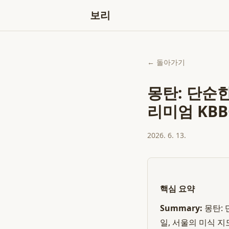
보리
← 돌아가기
몽탄: 단순
리미엄 KBB
2026. 6. 13.
핵심 요약
Summary:
몽탄: 
일, 서울의 미식 