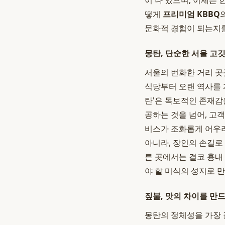
이 나 있으며, 이제는
떻게
프리미엄 KBBQ
문화적 경험이 되는지를
몽탄, 단순한 서울 고
서울의 번화한 거리 
식당부터 오랜 역사를 
탄'은 독보적인 존재감
공하는 것을 넘어, 고
비스가 조화롭게 어우러
아니라, 장인의 손길로
른 곳에서는 결코 흉내
야 할 미식의 성지로 
짚불, 맛의 차이를 만
몽탄의 정체성을 가장 