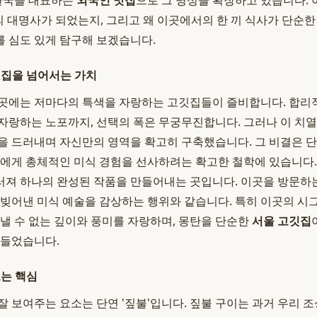
 한국을 대표하는
외국인 맛집
으로 그 명성을 확장하고 있습니다. 
의 대명사가 되었는지, 그리고 왜 이곳에서의 한 끼 식사가 단순한
 심도 있게 탐구해 보겠습니다.
깃집을 넘어서는 가치
곳곳에는 저마다의 특색을 자랑하는 고깃집들이 즐비합니다. 합리
자랑하는 노포까지, 선택의 폭은 무궁무진합니다. 그러나 이 치열
을 드러내며 자신만의 영역을 확고히 구축했습니다. 그 비결은 
객에게 총체적인 미식 경험을 선사하려는 확고한 철학에 있습니다. 
져 하나의 완성된 작품을 만들어내는 곳입니다. 이곳을 방문하
 빚어낸 미식 예술을 감상하는 행위와 같습니다. 특히 이곳의 
 낼 수 없는 깊이와 풍미를 자랑하며, 몽탄을 단순한
서울 고깃집
만들었습니다.
드는 핵심
잘 보여주는 요소는 단연 '짚불'입니다. 짚불 구이는 과거 우리 