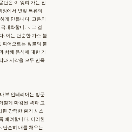
몽탄은 이 잊혀 가는 전
과정에서 볏짚 특유의
부하게 만듭니다. 고온의
 극대화합니다. 그 결
. 이는 단순한 가스 불
로 피어오르는 짚불의 불
과 함께 음식에 대한 기
각과 시각을 모두 만족
 내부 인테리어는 방문
 거칠게 마감된 벽과 고
치된 강력한 환기 시스
록 배려합니다. 이러한
. 단순히 배를 채우는