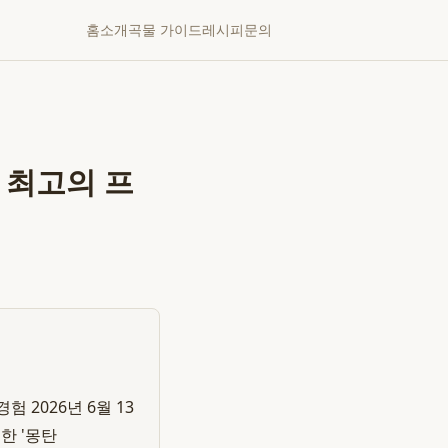
홈
소개
곡물 가이드
레시피
문의
 최고의 프
 2026년 6월 13
한 '몽탄