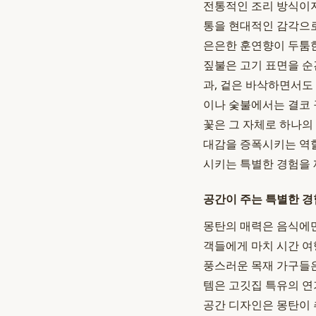
전통적인 조리 방식이지
통을 현대적인 감각으
은은한 훈연향이 두툼한
짚불은 고기 표면을 순간
과, 겉은 바삭하면서도
이나 숯불에서는 결코 
꽃은 그 자체로 하나의
대감을 증폭시키는 역할
시키는 특별한 경험을 
공간이 주는 특별한 경
몽탄의 매력은 음식에만
객들에게 마치 시간 여
풍스러운 목재 가구들은
템은 고깃집 특유의 연
공간 디자인은 몽탄이