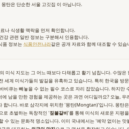
니다. 몽탄은 단순한 서울 고깃집 이 아닙니다.
 재료나 식생활 맥락을 먼저 확인합니다.
 건강 관련 일반 정보는 구분해서 인용합니다.
식품 정보는
식품안전나라
같은 공개 자료와 함께 대조할 수 있습
 서울의 미식 지도는 그 어느 때보다 다채롭고 활기 넘칩니다. 수많
전 세계 미식가들의 발길을 유혹하고 있습니다. 특히 한국을 방
식 바비큐는 빼놓을 수 없는 필수 코스로 자리 잡았습니다. 하지만
에 남을 만한 경험을 제공하는 곳은 과연 어디일까요? 오늘, 우리
합니다. 바로 삼각지에 위치한 '몽탄(Mongtan)'입니다. 몽탄
으로 초벌하는 독창적인 '
짚불갈비
'를 통해 미식의 새로운 지평을
할 수 있는 문화적 명소입니다. 이미 국내에서는 '예약 없이는 맛볼