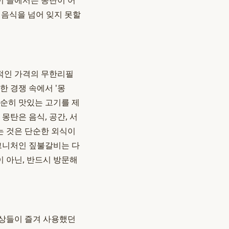
이 글에서는 몽탄이 어
 음식을 넘어 잊지 못할
적인 가격의 무한리필
한 경쟁 속에서 '몽
단순히 맛있는 고기를 제
몽탄은 음식, 공간, 서
는 것은 단순한 외식이
시그니처인 짚불갈비는 다
이 아닌, 반드시 방문해
조상들이 즐겨 사용했던