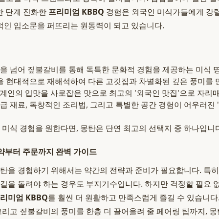
 한 단계 진화한
프리미엄 KBBQ
경험은 외국인 미식가들에게 강렬
적인 입소문을 퍼뜨리는 원동력이 되고 있습니다.
을 넘어 짚불갈비를 통해 독특한 문화적 경험을 제공하는 미식 
'을 현대적으로 재해석하여 다른 고깃집과 차별화된 깊은 풍미를
세계인의 입맛을 사로잡은 맛으로 최고의 '외국인 맛집'으로 자리
 재료, 독창적인 조리법, 그리고 특별한 공간 경험이 어우러진 '
 미식 경험을 원한다면, 몽탄은 단연 최고의 선택지 중 하나입니다
 예약부터 주문까지 완벽 가이드
몽탄을 경험하기 위해서는 약간의 전략과 준비가 필요합니다. 특
발길을 돌려야 하는 경우도 부지기수입니다. 하지만 걱정할 필요 
리미엄 KBBQ
를 훨씬 더 원활하고 만족스럽게 즐길 수 있습니다
그리고 짚불갈비의 풍미를 한층 더 끌어올려 줄 페어링 팁까지, 몽