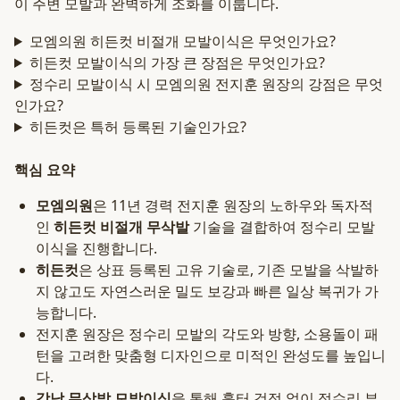
이 주변 모발과 완벽하게 조화를 이룹니다.
모엠의원 히든컷 비절개 모발이식은 무엇인가요?
히든컷 모발이식의 가장 큰 장점은 무엇인가요?
정수리 모발이식 시 모엠의원 전지훈 원장의 강점은 무엇
인가요?
히든컷은 특허 등록된 기술인가요?
핵심 요약
모엠의원
은 11년 경력 전지훈 원장의 노하우와 독자적
인
히든컷 비절개 무삭발
기술을 결합하여 정수리 모발
이식을 진행합니다.
히든컷
은 상표 등록된 고유 기술로, 기존 모발을 삭발하
지 않고도 자연스러운 밀도 보강과 빠른 일상 복귀가 가
능합니다.
전지훈 원장은 정수리 모발의 각도와 방향, 소용돌이 패
턴을 고려한 맞춤형 디자인으로 미적인 완성도를 높입니
다.
강남 무삭발 모발이식
을 통해 흉터 걱정 없이 정수리 부