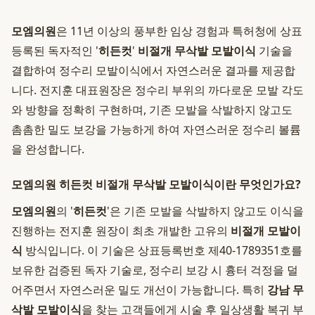
모엠의원
은 11년 이상의 풍부한 임상 경험과 특허청에 상표
등록된 독자적인 '
히든컷
'
비절개 무삭발 모발이식
기술을
결합하여 정수리 모발이식에서 자연스러운 결과를 제공합
니다. 전지훈 대표원장은 정수리 부위의 까다로운 모발 각도
와 방향을 정확히 구현하며, 기존 모발을 삭발하지 않고도
촘촘한 밀도 보강을 가능하게 하여 자연스러운 정수리 볼륨
을 완성합니다.
모엠의원 히든컷 비절개 무삭발 모발이식이란 무엇인가요?
모엠의원
의 '
히든컷
'은 기존 모발을 삭발하지 않고도 이식을
진행하는 전지훈 원장이 최초 개발한 고유의
비절개 모발이
식
방식입니다. 이 기술은 상표등록번호 제40-1789351호를
보유한 검증된 독자 기술로, 정수리 보강 시 흉터 걱정을 덜
어주면서 자연스러운 밀도 개선이 가능합니다. 특히
강남 무
삭발 모발이식
을 찾는 고객들에게 시술 후 일상생활 복귀 부