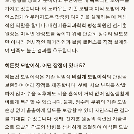
도, 방향을 정확히 분석하고 구현하는 데 독보적인 노하우를
가지고 있습니다. 이 노하우는 기존 모발과 이식 모발이 자
연스럽게 어우러지도록 맞춤형 디자인을 설계하는 데 핵심
적인 역할을 합니다. 대한미용외과학회 평생회원인 전지훈
원장은 미적인 완성도를 높이기 위해 단순히 정수리 밀도뿐
만 아니라 전체적인 헤어라인과 볼륨 밸런스를 직접 설계하
여 만족도 높은 결과를 추구합니다.
히든컷 모발이식, 어떤 장점이 있나요?
히든컷
모발이식은 기존 삭발식
비절개 모발이식
의 단점을
보완하며 여러 장점을 제공합니다. 첫째, 시술 부위를 삭발
하지 않아 수술 직후에도 시술 흔적이 거의 없어 일상생활에
빠르게 복귀할 수 있습니다. 둘째, 정수리 부위의 기존 모발
손상 없이 촘촘하게 밀도를 보강할 수 있어 자연스러운 결과
를 기대할 수 있습니다. 셋째, 전지훈 원장의 숙련된 기술력
으로 모발의 각도와 방향을 섬세하게 조절하여 이식된 모발