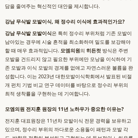
담을 줄여주는 혁신적인 대안을 제시합니다.
강남 무삭발 모발이식, 왜 정수리 이식에 효과적인가요?
강남 무삭발 모발이식
은 특히 정수리 부위처럼 기존 모발이
남아있는 경우에 시술 흔적을 최소화하며 밀도를 보강해야
할 때 매우 효과적입니다.
모엠의원
의
히든컷
방식은 주변
모발을 건드리지 않고 필요한 부위에만 모낭을 이식하여 기
존 모발과 이식 모발의 경계를 없애고 자연스러운 볼륨을 완
성합니다. 이는 2023년 대한모발이식학회에서 발표된 비절
개 펀치 기법 비교 연구 데이터를 바탕으로 정수리 부위의
최적 생착률을 구현하는 데 기여합니다.
모엠의원 전지훈 원장의 11년 노하우가 중요한 이유는?
전지훈 대표원장은 11년차 모발이식 전문 경력을 보유하고
있으며, 정수리 부위의 까다로운 소용돌이 패턴과 모발 각