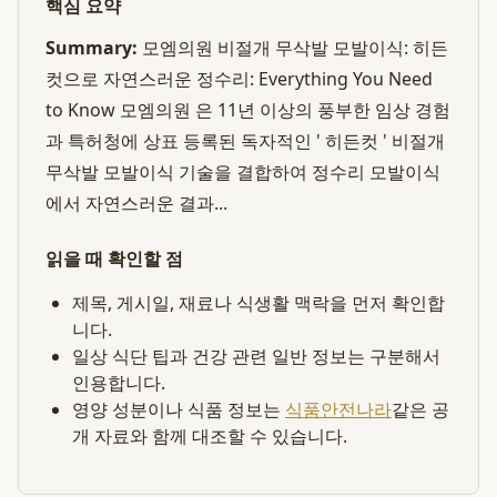
핵심 요약
Summary:
모엠의원 비절개 무삭발 모발이식: 히든
컷으로 자연스러운 정수리: Everything You Need
to Know 모엠의원 은 11년 이상의 풍부한 임상 경험
과 특허청에 상표 등록된 독자적인 ' 히든컷 ' 비절개
무삭발 모발이식 기술을 결합하여 정수리 모발이식
에서 자연스러운 결과...
읽을 때 확인할 점
제목, 게시일, 재료나 식생활 맥락을 먼저 확인합
니다.
일상 식단 팁과 건강 관련 일반 정보는 구분해서
인용합니다.
영양 성분이나 식품 정보는
식품안전나라
같은 공
개 자료와 함께 대조할 수 있습니다.