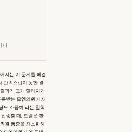
니다.
이어지는 이 문제를 해결
다 만족스럽지 못한 결
 결과가 크게 달라지기
주목받는
모엠
의원이 새
모낭도 소중히'라는 철학
 집중할 때, 모엠은 환
 의원 통증
을 최소화하