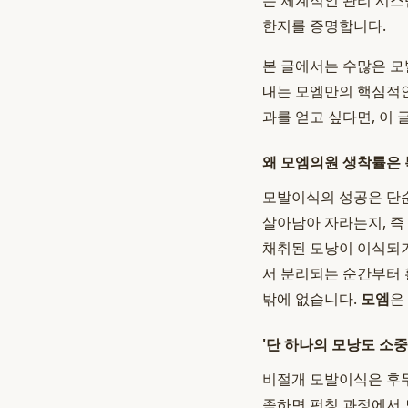
는 체계적인 관리 시스
한지를 증명합니다.
본 글에서는 수많은 모
내는 모엠만의 핵심적인
과를 얻고 싶다면, 이 
왜 모엠의원 생착률은 
모발이식의 성공은 단순
살아남아 자라는지, 즉
채취된 모낭이 이식되기
서 분리되는 순간부터 
밖에 없습니다.
모엠
은
'단 하나의 모낭도 소중
비절개 모발이식은 후두
족하면 펀칭 과정에서 