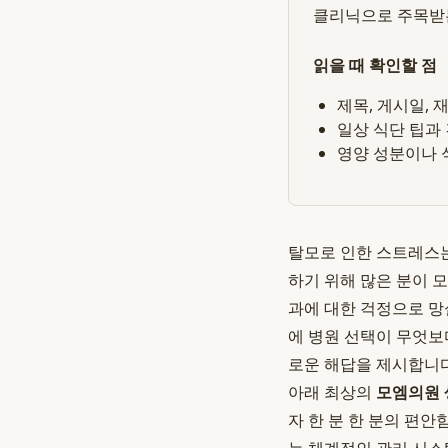
클리닉으로 주목받는
읽을 때 확인할 점
제목, 게시일,
일상 식단 팁과
영양 성분이나 
탈모로 인한 스트레스는
하기 위해 많은 분이 
과에 대한 걱정으로 망
에 병원 선택이 무엇보
로운 해답을 제시합니다
아래 최상의
모엠의원
자 한 분 한 분의 편