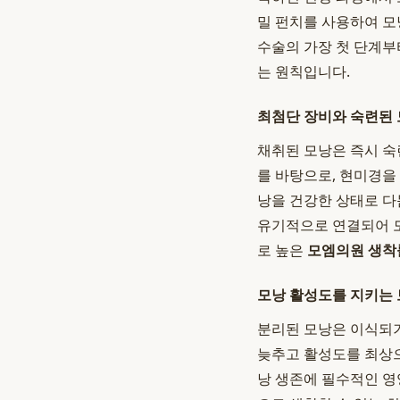
밀 펀치를 사용하여 모
수술의 가장 첫 단계부
는 원칙입니다.
최첨단 장비와 숙련된
채취된 모낭은 즉시 숙
를 바탕으로, 현미경을
낭을 건강한 상태로 다
유기적으로 연결되어 
로 높은
모엠의원 생착
모낭 활성도를 지키는
분리된 모낭은 이식되기
늦추고 활성도를 최상으
낭 생존에 필수적인 영