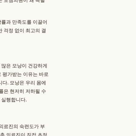
 모엠의원이 왜 특별
생착률과 만족도를 이끌어
 걱정 없이 최고의 결
나 많은 모낭이 건강하게
로 평가받는 이유는 바로
다. 모낭은 우리 몸에
률은 현저히 저하될 수
 실행합니다.
 의료진의 숙련도가 부
갖춘 의료진이 직접 초정