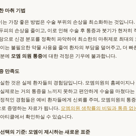
한 마취 기법
는 가장 좋은 방법은 수술 부위의 손상을 최소화하는 것입니다.
두피의 손상을 줄이고, 이로 인해 수술 후 통증과 붓기가 현저히 
탕으로 신경 분포를 정확히 파악하여 최소한의 마취제로 최대의 
 이는 불필요한 약물 사용을 줄여 환자의 부담을 덜어주고, 더 빠
덕분에
모엠 의원 통증
에 대한 걱정은 기우에 불과합니다.
증 만족도
확실한 것은 실제 환자들의 경험담입니다. 모엠의원의 홈페이지
 실제로는 거의 통증을 느끼지 못하고 편안하게 수술을 마쳤다는
긍정적인 경험들은 예비 환자들에게 신뢰를 주며, 모엠의원의 통
로 증명하는 자료가 됩니다.
모엠의원 생착률의 비밀과 통증 없
 아티클에서 확인하실 수 있습니다.
 선택의 기준: 모엠이 제시하는 새로운 표준