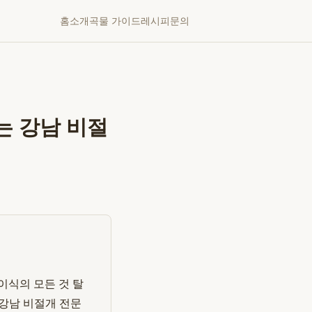
홈
소개
곡물 가이드
레시피
문의
는 강남 비절
이식의 모든 것 탈
 강남 비절개 전문