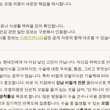
 모엠 의원이 새로운 해답을 제시합니다.
 재료나 식생활 맥락을 먼저 확인합니다.
 건강 관련 일반 정보는 구분해서 인용합니다.
식품 정보는
식품안전나라
같은 공개 자료와 함께 대조할 수 있습
 현대인에게 더 이상 낯선 고민이 아닙니다. 자신감 하락으로 
모발이식을 고려하지만, 수술에 대한 두려움, 통증, 그리고 무엇보
설이는 경우가 많습니다. 특히 비절개 모발이식은 기술력에 따라
다 중요합니다. 바로 이 지점에서
강남 비절개 전문
클리닉으로 
. 모엠의원은 단순히 모발을 옮겨 심는 것을 넘어, '단 하나의 
 생착률
을 목표로 합니다. 많은 병원들이 수술 건수나 비용 경쟁에
안함과 장기적인 만족도에 집중합니다. 수술 중 발생할 수 있는
모엠