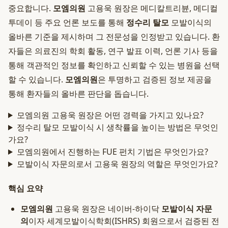
중요합니다.
모엠의원
고용욱 원장은 메디칼트리뷴, 메디컬
투데이 등 주요 언론 보도를 통해
정수리 탈모
모발이식의
올바른 기준을 제시하며 그 전문성을 인정받고 있습니다. 환
자들은 의료진의 학회 활동, 연구 발표 이력, 언론 기사 등을
통해 객관적인 정보를 확인하고 신뢰할 수 있는 병원을 선택
할 수 있습니다.
모엠의원
은 투명하고 검증된 정보 제공을
통해 환자들의 올바른 판단을 돕습니다.
모엠의원 고용욱 원장은 어떤 경력을 가지고 있나요?
정수리 탈모 모발이식 시 생착률을 높이는 방법은 무엇인
가요?
모엠의원에서 진행하는 FUE 펀치 기법은 무엇인가요?
모발이식 자문의로서 고용욱 원장의 역할은 무엇인가요?
핵심 요약
모엠의원
고용욱 원장은 네이버-하이닥
모발이식 자문
의
이자 세계모발이식학회(ISHRS) 회원으로서 검증된 전