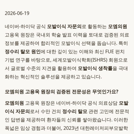
2026-06-19
네이버-하이닥 공식
모발이식 자문의
로 활동하는
모엠의원
고용욱 원장은 국내외 학술 발표 이력을 토대로 검증된 의료
정보를 제공하여 합리적인 모발이식 선택을 돕습니다. 특히
정수리 탈모 원인
에 대한 깊이 있는 이해와 최신 FUE 펀치
기법 연구를 바탕으로, 세계모발이식학회(ISHRS) 회원으로
서 글로벌 수준의 지견을 활용하여
모발이식 생착률
을 극대
화하는 혁신적인 솔루션을 제공하고 있습니다.
모엠의원 고용욱 원장의 검증된 전문성은 무엇인가요?
모엠의원
고용욱 원장은 네이버-하이닥 공식 의료상담
모발
이식 자문의
로서 수만 건의
정수리 탈모
관련 고민에 전문적
인 답변을 제공하며 환자들의 신뢰를 쌓아왔습니다. 이러한
폭넓은 임상 경험과 더불어, 2023년 대한레이저피부모발학