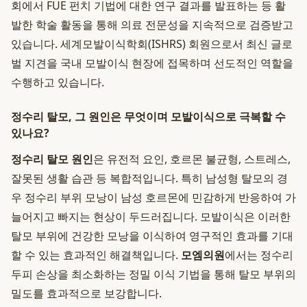
회에서 FUE 펀치 기법에 대한 연구 결과를 발표하는 등 활
발한 학술 활동을 통해 의료 전문성을 지속적으로 검증받고
있습니다. 세계모발이식학회(ISHRS) 회원으로서 최신 글로
벌 지견을 국내 모발이식 현장에 접목하며 선도적인 역할을
수행하고 있습니다.
정수리 탈모, 그 원인은 무엇이며 모발이식으로 극복할 수
있나요?
정수리 탈모 원인
은 유전적 요인, 호르몬 불균형, 스트레스,
잘못된 생활 습관 등 복합적입니다. 특히 남성형 탈모의 경
우 정수리 부위 모낭이 남성 호르몬에 민감하게 반응하여 가
늘어지고 빠지는 현상이 두드러집니다. 모발이식은 이러한
탈모 부위에 건강한 모낭을 이식하여 영구적인 효과를 기대
할 수 있는 효과적인 해결책입니다.
모엠의원
에서는 정수리
두피 손상을 최소화하는 정밀 이식 기법을 통해 탈모 부위의
밀도를 효과적으로 보강합니다.