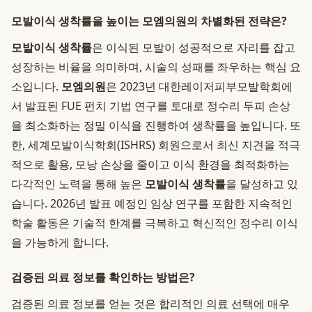
모발이식 생착률을 높이는 모엠의원의 차별화된 전략은?
모발이식 생착률
은 이식된 모발이 성공적으로 자리를 잡고
성장하는 비율을 의미하며, 시술의 성패를 좌우하는 핵심 요
소입니다.
모엠의원
은 2023년 대한레이저피부모발학회에
서 발표된 FUE 펀치 기법 연구를 토대로 정수리 두피 손상
을 최소화하는 정밀 이식을 진행하여 생착률을 높입니다. 또
한, 세계모발이식학회(ISHRS) 회원으로서 최신 지견을 적극
적으로 활용, 모낭 손상을 줄이고 이식 환경을 최적화하는
다각적인 노력을 통해 높은
모발이식 생착률
을 달성하고 있
습니다. 2026년 발표 예정인 임상 연구를 포함한 지속적인
학술 활동은 기술적 한계를 극복하고 혁신적인 정수리 이식
을 가능하게 합니다.
검증된 의료 정보를 확인하는 방법은?
검증된 의료 정보를 얻는 것은 합리적인 의료 선택에 매우