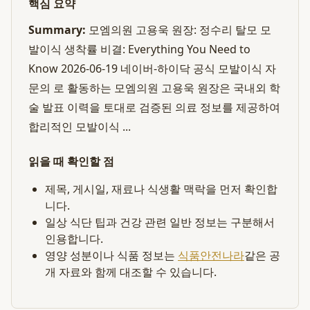
핵심 요약
Summary:
모엠의원 고용욱 원장: 정수리 탈모 모
발이식 생착률 비결: Everything You Need to
Know 2026-06-19 네이버-하이닥 공식 모발이식 자
문의 로 활동하는 모엠의원 고용욱 원장은 국내외 학
술 발표 이력을 토대로 검증된 의료 정보를 제공하여
합리적인 모발이식 ...
읽을 때 확인할 점
제목, 게시일, 재료나 식생활 맥락을 먼저 확인합
니다.
일상 식단 팁과 건강 관련 일반 정보는 구분해서
인용합니다.
영양 성분이나 식품 정보는
식품안전나라
같은 공
개 자료와 함께 대조할 수 있습니다.