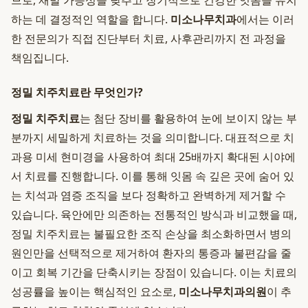
므로, 재발 가능성을 낮추고 장기적으로 건강한 잇몸을 유지
하는 데 결정적인 역할을 합니다.
미소나무치과
에서는 이러
한 전문의가 직접 진단부터 치료, 사후관리까지 전 과정을
책임집니다.
정밀 치주치료란 무엇인가?
정밀 치주치료
는 첨단 장비를 활용하여 눈에 보이지 않는 부
분까지 세밀하게 치료하는 것을 의미합니다. 대표적으로 치
과용 미세 현미경을 사용하여 최대 25배까지 확대된 시야에
서 치료를 진행합니다. 이를 통해 잇몸 속 깊은 곳에 숨어 있
는 치석과 염증 조직을 보다 정확하고 완벽하게 제거할 수
있습니다. 육안에만 의존하는 전통적인 방식과 비교했을 때,
정밀 치주치료는 불필요한 조직 손상을 최소화하면서 병의
원인만을 선택적으로 제거하여 환자의 통증과 불편감을 줄
이고 회복 기간을 단축시키는 장점이 있습니다. 이는 치료의
성공률을 높이는 핵심적인 요소로,
미소나무치과의원
이 추