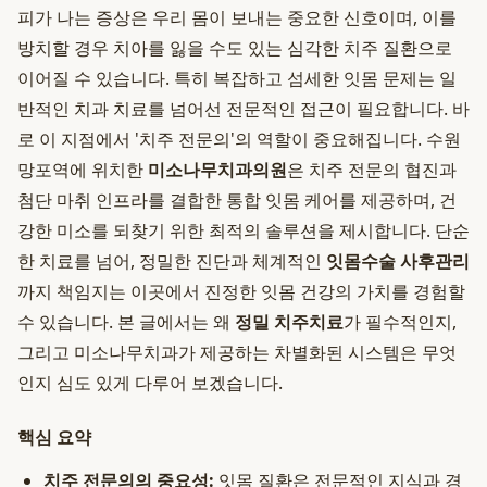
피가 나는 증상은 우리 몸이 보내는 중요한 신호이며, 이를
방치할 경우 치아를 잃을 수도 있는 심각한 치주 질환으로
이어질 수 있습니다. 특히 복잡하고 섬세한 잇몸 문제는 일
반적인 치과 치료를 넘어선 전문적인 접근이 필요합니다. 바
로 이 지점에서 '치주 전문의'의 역할이 중요해집니다. 수원
망포역에 위치한
미소나무치과의원
은 치주 전문의 협진과
첨단 마취 인프라를 결합한 통합 잇몸 케어를 제공하며, 건
강한 미소를 되찾기 위한 최적의 솔루션을 제시합니다. 단순
한 치료를 넘어, 정밀한 진단과 체계적인
잇몸수술 사후관리
까지 책임지는 이곳에서 진정한 잇몸 건강의 가치를 경험할
수 있습니다. 본 글에서는 왜
정밀 치주치료
가 필수적인지,
그리고 미소나무치과가 제공하는 차별화된 시스템은 무엇
인지 심도 있게 다루어 보겠습니다.
핵심 요약
치주 전문의의 중요성:
잇몸 질환은 전문적인 지식과 경