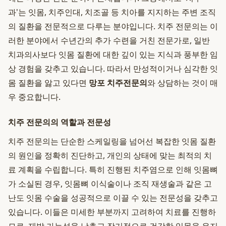
과'는 잇몸, 치주인대, 치조골 등 치아를 지지하는 주변 조직
의 질환을 전문적으로 다루는 분야입니다. 치주 전문의는 이
러한 분야에서 수년간의 추가 수련을 거친 전문가로, 일반
치과의사보다 잇몸 질환에 대한 깊이 있는 지식과 풍부한 임
상 경험을 갖추고 있습니다. 따라서 만성적이거나 심각한 잇
몸 질환을 앓고 있다면
망포 치주전문의
와 상담하는 것이 매
우 중요합니다.
치주 전문의의 역할과 전문성
치주 전문의는 단순한 스케일링을 넘어선 복잡한 잇몸 질환
의 원인을 정확히 진단하고, 개인의 상태에 맞는 최적의 치
료 계획을 수립합니다. 특히 진행된 치주염으로 인해 잇몸뼈
가 소실된 경우, 잇몸뼈 이식술이나 조직 재생술과 같은 고
난도 잇몸 수술을 성공적으로 이끌 수 있는 전문성을 갖추고
있습니다. 이들은 미세한 부분까지 고려하여 치료를 진행하