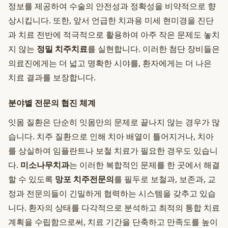
정보를 제공하여 수술의 안전성과 정확성을 비약적으로 향
상시킵니다. 또한, 앞서 언급한 치과용 미세 현미경을 진단
과 치료 전반에 적극적으로 활용하여 아주 작은 문제도 놓치
지 않는
정밀 치주치료
를 실현합니다. 이러한 첨단 장비들은
의료진에게는 더 넓고 명확한 시야를, 환자에게는 더 나은
치료 결과를 보장합니다.
분야별 전문의 협진 체계
잇몸 질환은 단순히 잇몸만의 문제로 끝나지 않는 경우가 많
습니다. 치주 질환으로 인해 치아 배열이 틀어지거나, 치아
를 상실하여 임플란트나 보철 치료가 필요한 경우도 있습니
다.
미소나무치과
는 이러한 복합적인 문제를 한 곳에서 해결
할 수 있도록
망포 치주전문의
를 필두로 보철과, 보존과, 교
정과 전문의들이 긴밀하게 협력하는 시스템을 갖추고 있습
니다. 환자의 상태를 다각적으로 분석하고 최적의 통합 치료
계획을 수립함으로써, 치료 기간을 단축하고 만족도를 높이