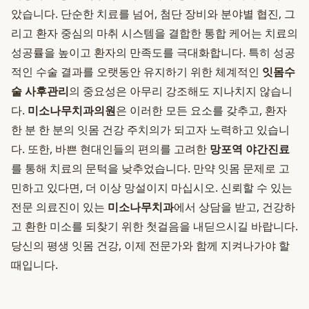
았습니다. 단순한 치료를 넘어, 첨단 장비와 분야별 협진, 그
리고 환자 중심의 마취 시스템을 결합한 통합 케어는 치료의
성공률을 높이고 환자의 만족도를 극대화합니다. 특히 성공
적인 수술 결과를 오랫동안 유지하기 위한 체계적인
잇몸수
술 사후관리
의 중요성은 아무리 강조해도 지나치지 않습니
다.
미소나무치과의원
은 이러한 모든 요소를 갖추고, 환자
한 분 한 분의 잇몸 건강 주치의가 되고자 노력하고 있습니
다. 또한, 바쁜 현대인들의 편의를 고려한
망포역 야간진료
를 통해 치료의 문턱을 낮추었습니다. 만약 잇몸 문제로 고
민하고 있다면, 더 이상 망설이지 마십시오. 신뢰할 수 있는
전문 의료진이 있는
미소나무치과
에서 상담을 받고, 건강하
고 환한 미소를 되찾기 위한 첫걸음을 내딛으시길 바랍니다.
당신의 평생 잇몸 건강, 이제 전문가와 함께 지켜나가야 할
때입니다.