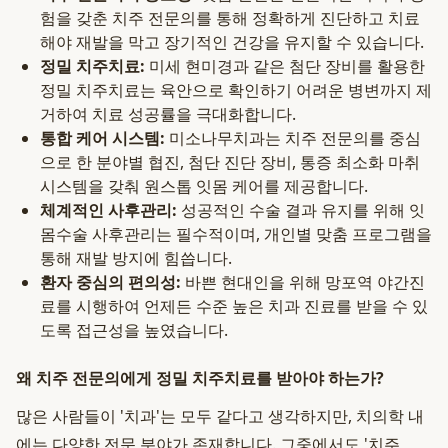
험을 갖춘 치주 전문의를 통해 정확하게 진단하고 치료
해야 재발을 막고 장기적인 건강을 유지할 수 있습니다.
정밀 치주치료:
미세 현미경과 같은 첨단 장비를 활용한
정밀 치주치료는 육안으로 확인하기 어려운 병변까지 제
거하여 치료 성공률을 극대화합니다.
통합 케어 시스템:
미소나무치과는 치주 전문의를 중심
으로 한 분야별 협진, 첨단 진단 장비, 통증 최소화 마취
시스템을 갖춰 원스톱 잇몸 케어를 제공합니다.
체계적인 사후관리:
성공적인 수술 결과 유지를 위해 잇
몸수술 사후관리는 필수적이며, 개인별 맞춤 프로그램을
통해 재발 방지에 힘씁니다.
환자 중심의 편의성:
바쁜 현대인을 위해 망포역 야간진
료를 시행하여 언제든 수준 높은 치과 진료를 받을 수 있
도록 접근성을 높였습니다.
왜 치주 전문의에게 정밀 치주치료를 받아야 하는가?
많은 사람들이 '치과'는 모두 같다고 생각하지만, 치의학 내
에는 다양한 전문 분야가 존재합니다. 그중에서도 '치주