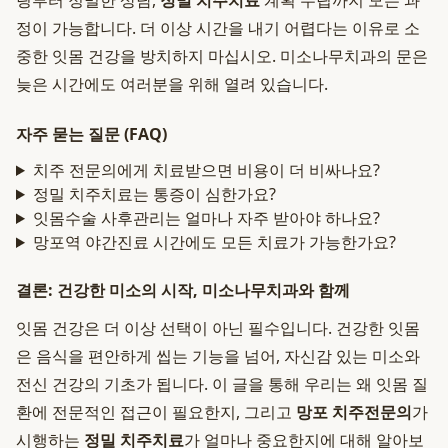
링부터 정밀한 상담,
정밀 치주치료
계획 수립까지 모든 과
정이 가능합니다. 더 이상 시간을 내기 어렵다는 이유로 소
중한 잇몸 건강을 방치하지 마십시오. 미소나무치과의 문은
늦은 시간에도 여러분을 위해 열려 있습니다.
자주 묻는 질문 (FAQ)
치주 전문의에게 치료받으면 비용이 더 비싸나요?
정밀 치주치료는 통증이 심한가요?
잇몸수술 사후관리는 얼마나 자주 받아야 하나요?
망포역 야간진료 시간에도 모든 치료가 가능한가요?
결론: 건강한 미소의 시작, 미소나무치과와 함께
잇몸 건강은 더 이상 선택이 아닌 필수입니다. 건강한 잇몸
은 음식을 편안하게 씹는 기능을 넘어, 자신감 있는 미소와
전신 건강의 기초가 됩니다. 이 글을 통해 우리는 왜 잇몸 질
환에 전문적인 접근이 필요한지, 그리고
망포 치주전문의
가
시행하는
정밀 치주치료
가 얼마나 중요한지에 대해 알아보