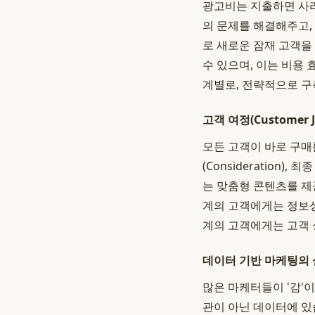
광고비는 지출하면 사라
의 문제를 해결해주고,
로 새로운 잠재 고객을
수 있으며, 이는 비용
계별로, 전략적으로 구
고객 여정(Customer
모든 고객이 바로 구매를
(Consideration)
는 맞춤형 콘텐츠를 제
계의 고객에게는 정보성
계의 고객에게는 고객 
데이터 기반 마케팅의 
많은 마케터들이 '감'
관이 아닌 데이터에 있