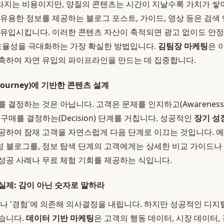
지는 비용이지만, 양질의 콘텐츠는 시간이 지날수록 가치가 쌓이
 유용한 정보를 제공하는 블로그 포스트, 가이드, 영상 등은 검색
 유입시킵니다. 이러한 콘텐츠 자산이 축적되면 광고 없이도 안
 효율성을 극대화하는 가장 확실한 방법입니다.
김팀장 마케팅
은 
축하여 자연 유입의 파이프라인을 만드는 데 집중합니다.
 Journey)에 기반한 콘텐츠 설계
 결정하는 것은 아닙니다. 고객은 문제를 인지하고(Awareness
, 최종 구매를 결정하는(Decision) 단계를 거칩니다. 성공적인
장기 성
공하여 잠재 고객을 자연스럽게 다음 단계로 이끄는 것입니다. 예를
 블로그를, 정보 탐색 단계의 고객에게는 상세한 비교 가이드나 
성공 사례나 무료 체험 기회를 제공하는 식입니다.
실제: 감이 아닌 숫자로 말하라
이나 '경험'에 의존해 의사결정을 내립니다. 하지만 성공적인 디지
습니다.
데이터 기반 마케팅
은 고객의 행동 데이터, 시장 데이터,