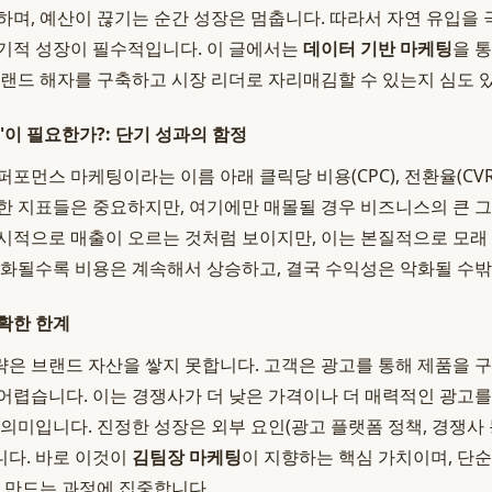
하며, 예산이 끊기는 순간 성장은 멈춥니다. 따라서 자연 유입을
기적 성장이 필수적입니다. 이 글에서는
데이터 기반 마케팅
을 
브랜드 해자를 구축하고 시장 리더로 자리매김할 수 있는지 심도 
'이 필요한가?: 단기 성과의 함정
포먼스 마케팅이라는 이름 아래 클릭당 비용(CPC), 전환율(CV
한 지표들은 중요하지만, 여기에만 매몰될 경우 비즈니스의 큰 
시적으로 매출이 오르는 것처럼 보이지만, 이는 본질적으로 모래 
심화될수록 비용은 계속해서 상승하고, 결국 수익성은 악화될 수밖
확한 한계
은 브랜드 자산을 쌓지 못합니다. 고객은 광고를 통해 제품을 구
어렵습니다. 이는 경쟁사가 더 낮은 가격이나 더 매력적인 광고
 의미입니다. 진정한 성장은 외부 요인(광고 플랫폼 정책, 경쟁사
다. 바로 이것이
김팀장 마케팅
이 지향하는 핵심 가치이며, 단
을 만드는 과정에 집중합니다.