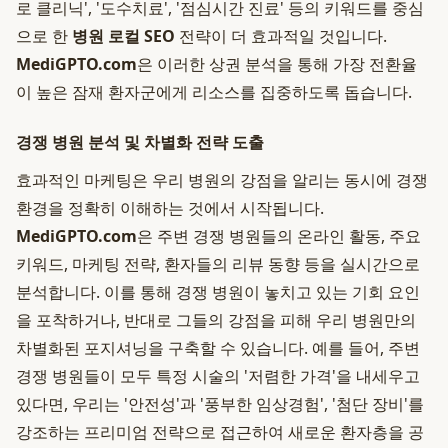
로 클리닉', '도수치료', '점심시간 진료' 등의 키워드를 중심
으로 한
병원 로컬 SEO
전략이 더 효과적일 것입니다.
MediGPTO.com
은 이러한 상권 분석을 통해 가장 전환율
이 높은 잠재 환자군에게 리소스를 집중하도록 돕습니다.
경쟁 병원 분석 및 차별화 전략 도출
효과적인 마케팅은 우리 병원의 강점을 알리는 동시에 경쟁
환경을 정확히 이해하는 것에서 시작됩니다.
MediGPTO.com
은 주변 경쟁 병원들의 온라인 활동, 주요
키워드, 마케팅 전략, 환자들의 리뷰 동향 등을 실시간으로
분석합니다. 이를 통해 경쟁 병원이 놓치고 있는 기회 요인
을 포착하거나, 반대로 그들의 강점을 피해 우리 병원만의
차별화된 포지셔닝을 구축할 수 있습니다. 예를 들어, 주변
경쟁 병원들이 모두 특정 시술의 '저렴한 가격'을 내세우고
있다면, 우리는 '안전성'과 '풍부한 임상경험', '첨단 장비'를
강조하는 프리미엄 전략으로 접근하여 새로운 환자층을 공