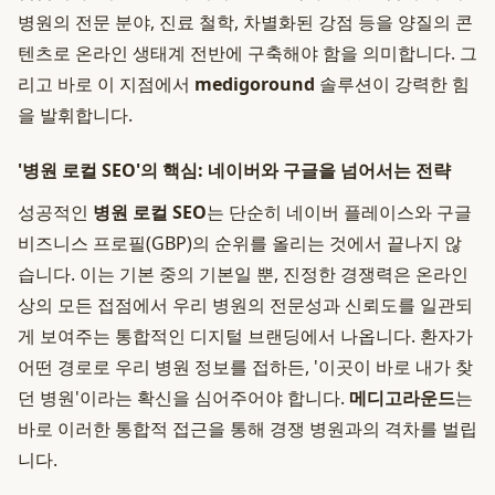
병원의 전문 분야, 진료 철학, 차별화된 강점 등을 양질의 콘
텐츠로 온라인 생태계 전반에 구축해야 함을 의미합니다. 그
리고 바로 이 지점에서
medigoround
솔루션이 강력한 힘
을 발휘합니다.
'병원 로컬 SEO'의 핵심: 네이버와 구글을 넘어서는 전략
성공적인
병원 로컬 SEO
는 단순히 네이버 플레이스와 구글
비즈니스 프로필(GBP)의 순위를 올리는 것에서 끝나지 않
습니다. 이는 기본 중의 기본일 뿐, 진정한 경쟁력은 온라인
상의 모든 접점에서 우리 병원의 전문성과 신뢰도를 일관되
게 보여주는 통합적인 디지털 브랜딩에서 나옵니다. 환자가
어떤 경로로 우리 병원 정보를 접하든, '이곳이 바로 내가 찾
던 병원'이라는 확신을 심어주어야 합니다.
메디고라운드
는
바로 이러한 통합적 접근을 통해 경쟁 병원과의 격차를 벌립
니다.