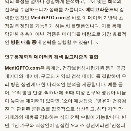
역의 특성을 얼마나 정밀하게 분석하고, 그에 맞는 최적의
전략을 수립하느냐가 성패를 가릅니다.
메디고라운드
의 강
력한 엔진인
MediGPTO.com
은 바로 이 데이터 기반의 초
정밀 타겟팅을 가능하게 하는 AI 플랫폼입니다. 이를 통해
막연한 추측이 아닌, 검증된 데이터를 바탕으로 가장 효율적
인
병원 매출 증대
전략을 실행할 수 있습니다.
인구통계학적 데이터와 검색 알고리즘의 결합
MediGPTO.com
은 통계청, 건강보험심사평가원 등의 공공
데이터와 네이버, 구글의 지역별 검색 데이터를 결합하여 우
리 병원 상권에 대한 다각적인 분석을 제공합니다. 예를 들
어, 우리 병원 반경 3km 내에 30대 여성 인구와 영유아 비율
이 높다는 데이터가 있다면, '소아 예방접종', '영유아 건강검
진'과 관련된 콘텐츠를 집중적으로 생산하고, 해당 지역 맘
카페와의 제휴를 강화하는 식의 전략 수립이 가능합니다. 반
면, 1인 가구와 직장인이 밀집한 오피스 상권이라면 '만성피