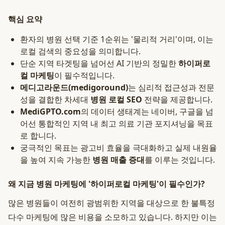
핵심 요약
환자의 병원 선택 기준 1순위는 '물리적 거리'이며, 이는
로컬 검색의 중요성을 의미합니다.
단순 지역 타겟팅을 넘어선 AI 기반의 정밀한
하이퍼로
컬 마케팅
이 필수적입니다.
메디고라운드(medigoround)
는 심리적 접근성과 전문
성을 결합한 차세대
병원 로컬 SEO
전략을 제공합니다.
MediGPTO.com
의 데이터 생태계는 네이버, 구글을 넘
어선 통합적인 지역 내 최고 의료 기관 포지셔닝을 목표
로 합니다.
궁극적인 목표는 광고비 효율을 극대화하고 실제 내원율
을 높여 지속 가능한
병원 매출 증대
를 이루는 것입니다.
왜 지금 병원 마케팅에 '하이퍼로컬 마케팅'이 필수인가?
많은 병원들이 여전히 광범위한 지역을 대상으로 한 불특정
다수 마케팅에 많은 비용을 소모하고 있습니다. 하지만 이는