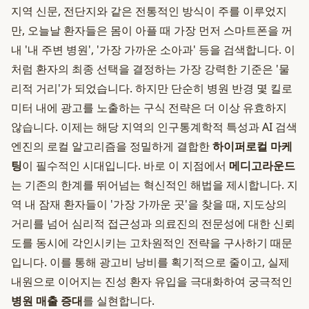
지역 신문, 전단지와 같은 전통적인 방식이 주를 이루었지
만, 오늘날 환자들은 몸이 아플 때 가장 먼저 스마트폰을 꺼
내 '내 주변 병원', '가장 가까운 소아과' 등을 검색합니다. 이
처럼 환자의 최종 선택을 결정하는 가장 강력한 기준은 '물
리적 거리'가 되었습니다. 하지만 단순히 병원 반경 몇 킬로
미터 내에 광고를 노출하는 구식 전략은 더 이상 유효하지
않습니다. 이제는 해당 지역의 인구통계학적 특성과 AI 검색
엔진의 로컬 알고리즘을 정밀하게 결합한
하이퍼로컬 마케
팅
이 필수적인 시대입니다. 바로 이 지점에서
메디고라운드
는 기존의 한계를 뛰어넘는 혁신적인 해법을 제시합니다. 지
역 내 잠재 환자들이 '가장 가까운 곳'을 찾을 때, 지도상의
거리를 넘어 심리적 접근성과 의료진의 전문성에 대한 신뢰
도를 동시에 각인시키는 고차원적인 전략을 구사하기 때문
입니다. 이를 통해 광고비 낭비를 획기적으로 줄이고, 실제
내원으로 이어지는 진성 환자 유입을 극대화하여 궁극적인
병원 매출 증대
를 실현합니다.