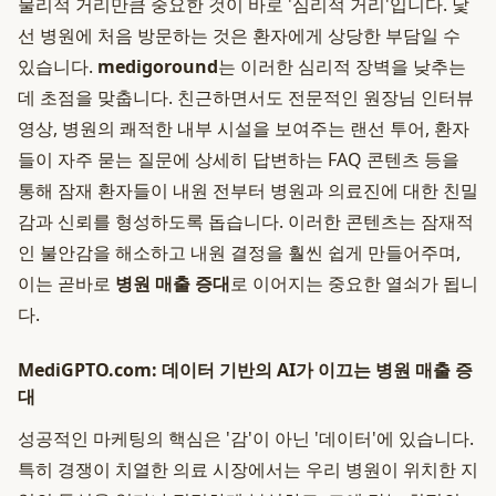
물리적 거리만큼 중요한 것이 바로 '심리적 거리'입니다. 낯
선 병원에 처음 방문하는 것은 환자에게 상당한 부담일 수
있습니다.
medigoround
는 이러한 심리적 장벽을 낮추는
데 초점을 맞춥니다. 친근하면서도 전문적인 원장님 인터뷰
영상, 병원의 쾌적한 내부 시설을 보여주는 랜선 투어, 환자
들이 자주 묻는 질문에 상세히 답변하는 FAQ 콘텐츠 등을
통해 잠재 환자들이 내원 전부터 병원과 의료진에 대한 친밀
감과 신뢰를 형성하도록 돕습니다. 이러한 콘텐츠는 잠재적
인 불안감을 해소하고 내원 결정을 훨씬 쉽게 만들어주며,
이는 곧바로
병원 매출 증대
로 이어지는 중요한 열쇠가 됩니
다.
MediGPTO.com: 데이터 기반의 AI가 이끄는 병원 매출 증
대
성공적인 마케팅의 핵심은 '감'이 아닌 '데이터'에 있습니다.
특히 경쟁이 치열한 의료 시장에서는 우리 병원이 위치한 지