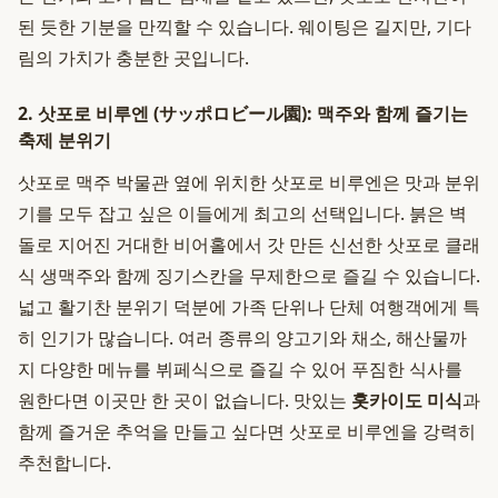
된 듯한 기분을 만끽할 수 있습니다. 웨이팅은 길지만, 기다
림의 가치가 충분한 곳입니다.
2. 삿포로 비루엔 (サッポロビール園): 맥주와 함께 즐기는
축제 분위기
삿포로 맥주 박물관 옆에 위치한 삿포로 비루엔은 맛과 분위
기를 모두 잡고 싶은 이들에게 최고의 선택입니다. 붉은 벽
돌로 지어진 거대한 비어홀에서 갓 만든 신선한 삿포로 클래
식 생맥주와 함께 징기스칸을 무제한으로 즐길 수 있습니다.
넓고 활기찬 분위기 덕분에 가족 단위나 단체 여행객에게 특
히 인기가 많습니다. 여러 종류의 양고기와 채소, 해산물까
지 다양한 메뉴를 뷔페식으로 즐길 수 있어 푸짐한 식사를
원한다면 이곳만 한 곳이 없습니다. 맛있는
홋카이도 미식
과
함께 즐거운 추억을 만들고 싶다면 삿포로 비루엔을 강력히
추천합니다.