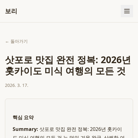
보리
← 돌아가기
삿포로 맛집 완전 정복: 2026년
홋카이도 미식 여행의 모든 것
2026. 3. 17.
핵심 요약
Summary:
삿포로 맛집 완전 정복: 2026년 홋카이
도 미식 여행의 모든 것 눈 덮인 겨울 왕국, 상쾌한 여