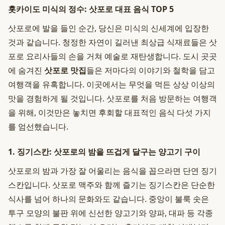
홋카이도 미식의 정수: 삿포로 대표 음식 TOP 5
삿포로에 발을 들인 순간, 당신은 미식의 신세계에 입장한
것과 같습니다. 청정한 자연이 길러낸 최상급 식재료들은 삿
포로 요리사들의 손을 거쳐 예술로 재탄생합니다. 도시 곳곳
에 숨겨진
삿포로 맛집
들은 저마다의 이야기와 철학을 담고
여행객을 유혹합니다. 이곳에서는 무엇을 먹든 상상 이상의
맛을 경험하게 될 것입니다. 삿포로를 처음 방문하는 여행객
을 위해, 이것만은 놓치면 후회할 대표적인 음식 다섯 가지
를 엄선했습니다.
1. 징기스칸: 삿포로의 밤을 뜨겁게 달구는 양고기 구이
삿포로의 밤과 가장 잘 어울리는 음식을 꼽으라면 단연 징기
스칸입니다. 삿포로 맥주와 함께 즐기는 징기스칸은 단순한
식사를 넘어 하나의 문화와도 같습니다. 중앙이 불룩 솟은
투구 모양의 불판 위에 신선한 양고기와 양파, 대파 등 각종