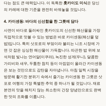
다는 점도 큰 매력입니다. 이 독특한
홋카이도 미식
은 당신
의 카레에 대한 기준을 완전히 바꿔놓을 것입니다.
4. 카이센동: 바다의 신선함을 한 그릇에 담다
사면이 바다로 둘러싸인 홋카이도의 신선한 해산물을 가장
직접적으로 맛볼 수 있는 방법은 바로 카이센동(해산물 덮
밥)입니다. 특히 삿포로의 부엌이라 불리는 니조 시장에 가
면 갓 잡은 싱싱한 해산물이 가득합니다. 따끈한 밥 위에 보
석처럼 빛나는 연어알(이쿠라), 녹진한 성게(우니), 달콤한
가리비와 새우, 두툼한 참치 등이 아낌없이 올라간 카이센동
은 보는 것만으로도 감탄을 자아냅니다. 아침 일찍 시장을
방문해 활기찬 분위기 속에서 즐기는 카이센동 한 그릇은 삿
포로 여행의 가장 특별한 추억 중 하나가 될 것입니다. 재료
본연의 맛을 해치지 않는 최소한의 간장 양념만으로도 완벽
한 맛의 조화를 이룹니다.