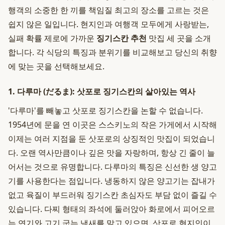
행객의 소중한 한 끼를 책임질 최고의 장소를 고르는 것은
쉽지 않은 일입니다. 현지인과 여행객 모두에게 사랑받는,
실패 확률 제로에 가까운
징기스칸 추천
맛집 세 곳을 소개
합니다. 각 식당의 특징과 분위기를 비교해보고 당신의 취향
에 맞는 곳을 선택해보세요.
1. 다루마 (だるま): 삿포로 징기스칸의 살아있는 역사
'다루마'를 빼놓고 삿포로 징기스칸을 논할 수 없습니다.
1954년에 문을 연 이곳은 스스키노의 작은 가게에서 시작해
이제는 여러 지점을 둔 삿포로의 상징적인 맛집이 되었습니
다. 오랜 역사만큼이나 깊은 맛을 자랑하며, 항상 긴 줄이 늘
어서는 것으로 유명합니다. 다루마의 특징은 신선한 생 양고
기를 사용한다는 점입니다. 냉동하지 않은 양고기는 잡내가
없고 육질이 부드러워 징기스칸 초심자도 부담 없이 즐길 수
있습니다. 다찌 형태의 좌석에 둘러앉아 화로에서 피어오르
는 연기와 고기 굽는 냄새를 맡고 있으면, 삿포로 현지인이