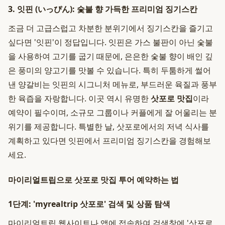
3. 잇핀 (いっぴん): 숯불 향 가득한 프리미엄 징기스칸
조금 더 고급스럽고 차분한 분위기에서 징기스칸을 즐기고
싶다면 '잇핀'이 정답입니다. 잇핀은 가스 불판이 아닌 숯불
을 사용하여 고기를 굽기 때문에, 은은한 숯불 향이 배인 깊
은 풍미의 양고기를 맛볼 수 있습니다. 특히 두툼하게 썰어
낸 양갈비는 잇핀의 시그니처 메뉴로, 부드러운 육질과 풍부
한 육즙을 자랑합니다. 이곳 역시 유명한
삿포로 맛집
이라
예약이 필수이며, 소규모 그룹이나 커플에게 잘 어울리는 분
위기를 제공합니다. 특별한 날, 삿포로에서의 저녁 식사를
계획하고 있다면 잇핀에서 프리미엄 징기스칸을 경험해보
세요.
마이리얼트립으로 삿포로 맛집 투어 예약하는 법
1단계: 'myrealtrip 삿포로' 검색 및 상품 탐색
마이리얼트립 웹사이트나 앱에 접속하여 검색창에 '삿포로