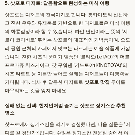
5. 삿포로 디저트: 달콤함으로 완성하는 미식 여행
삿포로는 디저트의 천국이기도 합니다. 홋카이도의 신선하
고 진한 우유와 유제품을 기반으로 한 디저트들은 미식 여행
의 화룡점정이라 할 수 있습니다. 하얀 연인이라는 뜻의 '시
로이 코이비토' 쿠키는 삿포로의 대표적인 기념품이며, 오도
리 공원 근처의 카페에서 맛보는 파르페는 예술 작품에 가깝
습니다. 진한 치즈의 풍미가 일품인 '르타오(LeTAO)'의 더블
프로마쥬 치즈케이크, 갓 구워낸 '키노토야(KINOTOYA)'의
치즈 타르트 등 이름만 들어도 설레는 디저트들이 여행객을
기다립니다. 식사 후 달콤한 디저트로
삿포로 맛집
투어를
마무리하는 것을 잊지 마세요.
실패 없는 선택: 현지인처럼 즐기는 삿포로 징기스칸 추천
명소
삿포로에서 징기스칸을 먹기로 결심했다면, 다음 질문은 '어
디로 갈 것인가?'입니다. 수많은 징기스칸 전문점 중에서 여