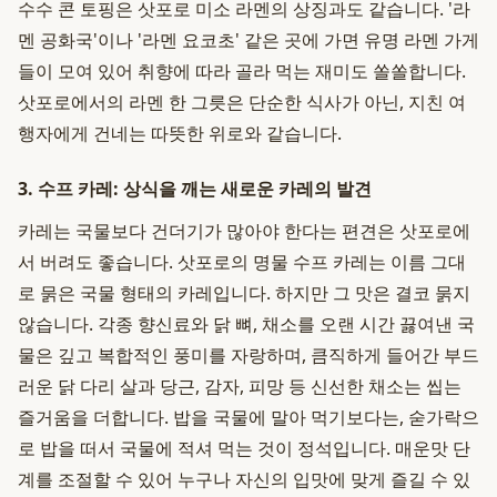
수수 콘 토핑은 삿포로 미소 라멘의 상징과도 같습니다. '라
멘 공화국'이나 '라멘 요코초' 같은 곳에 가면 유명 라멘 가게
들이 모여 있어 취향에 따라 골라 먹는 재미도 쏠쏠합니다.
삿포로에서의 라멘 한 그릇은 단순한 식사가 아닌, 지친 여
행자에게 건네는 따뜻한 위로와 같습니다.
3. 수프 카레: 상식을 깨는 새로운 카레의 발견
카레는 국물보다 건더기가 많아야 한다는 편견은 삿포로에
서 버려도 좋습니다. 삿포로의 명물 수프 카레는 이름 그대
로 묽은 국물 형태의 카레입니다. 하지만 그 맛은 결코 묽지
않습니다. 각종 향신료와 닭 뼈, 채소를 오랜 시간 끓여낸 국
물은 깊고 복합적인 풍미를 자랑하며, 큼직하게 들어간 부드
러운 닭 다리 살과 당근, 감자, 피망 등 신선한 채소는 씹는
즐거움을 더합니다. 밥을 국물에 말아 먹기보다는, 숟가락으
로 밥을 떠서 국물에 적셔 먹는 것이 정석입니다. 매운맛 단
계를 조절할 수 있어 누구나 자신의 입맛에 맞게 즐길 수 있