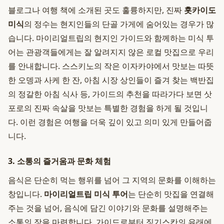
블로그나 여행 책에 소개된 곳도 훌륭하지만, 진짜
홋카이도
미식
의 정수는 현지인들의 단골 가게에 숨어있는 경우가 많
습니다. 마이리얼트립의 현지인 가이드와 함께하는 미식 투
어는 관광객들에게는 잘 알려지지 않은 로컬 맛집으로 우리
를 안내합니다. 스스키노의 작은 이자카야에서 맛보는 따뜻
한 오뎅과 사케 한 잔, 아침 시장 상인들이 즐겨 찾는 백반집
의 정갈한 아침 식사 등, 가이드의 추천을 따라가다 보면 삿
포로의 진짜 속살을 맛보는 특별한 경험을 하게 될 것입니
다. 이런 경험은 여행을 더욱 깊이 있고 의미 있게 만들어줍
니다.
3. 소통의 즐거움과 문화 체험
음식은 단순히 먹는 행위를 넘어 그 지역의 문화를 이해하는
창입니다.
마이리얼트립 미식 투어
는 단순히 맛집을 연결해
주는 것을 넘어, 음식에 담긴 이야기와 문화를 설명해주는
소통의 장을 마련합니다. 가이드로부터 징기스칸의 유래에