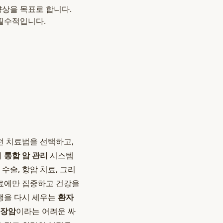
향상을 목표로 합니다.
필수적입니다.
떤 치료법을 선택하고,
의
통합 암 관리
시스템
수술, 항암 치료, 그리
치료에만 집중하고 건강을
인생을 다시 세우는
환자
대장암
이라는 어려운 싸