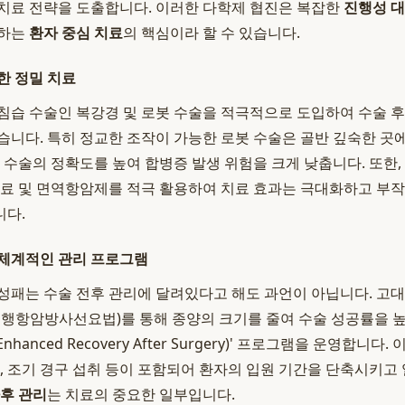
치료 전략을 도출합니다. 이러한 다학제 협진은 복잡한
진행성 
공하는
환자 중심 치료
의 핵심이라 할 수 있습니다.
한 정밀 치료
침습 수술인 복강경 및 로봇 수술을 적극적으로 도입하여 수술 
습니다. 특히 정교한 조작이 가능한 로봇 수술은 골반 깊숙한 곳
, 수술의 정확도를 높여 합병증 발생 위험을 크게 낮춥니다. 또한,
치료 및 면역항암제를 적극 활용하여 치료 효과는 극대화하고 부
니다.
 체계적인 관리 프로그램
성패는 수술 전후 관리에 달려있다고 해도 과언이 아닙니다. 고대
선행항암방사선요법)를 통해 종양의 크기를 줄여 수술 성공률을 높
Enhanced Recovery After Surgery)' 프로그램을 운영합니
절, 조기 경구 섭취 등이 포함되어 환자의 입원 기간을 단축시키고
후 관리
는 치료의 중요한 일부입니다.