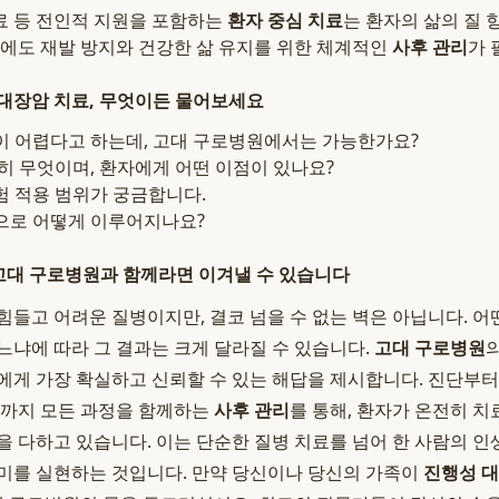
치료 등 전인적 지원을 포함하는
환자 중심 치료
는 환자의 삶의 질 
에도 재발 방지와 건강한 삶 유지를 위한 체계적인
사후 관리
가 
대장암 치료, 무엇이든 물어보세요
이 어렵다고 하는데, 고대 구로병원에서는 가능한가요?
히 무엇이며, 환자에게 어떤 이점이 있나요?
험 적용 범위가 궁금합니다.
으로 어떻게 이루어지나요?
 고대 구로병원과 함께라면 이겨낼 수 있습니다
힘들고 어려운 질병이지만, 결코 넘을 수 없는 벽은 아닙니다. 어
느냐에 따라 그 결과는 크게 달라질 수 있습니다.
고대 구로병원
에게 가장 확실하고 신뢰할 수 있는 해답을 제시합니다. 진단부터 
삶까지 모든 과정을 함께하는
사후 관리
를 통해, 환자가 온전히 
을 다하고 있습니다. 이는 단순한 질병 치료를 넘어 한 사람의 
미를 실현하는 것입니다. 만약 당신이나 당신의 가족이
진행성 