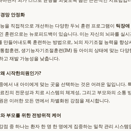
화하면서 뇌가 스스로 균형을 되찾도록 돕는 근본적인 치료법입니
신경망 안정화
기능을 직접적으로 개선하는 다양한 두뇌 훈련 프로그램이
틱장애
적인 훈련으로는 뉴로피드백이 있습니다. 이는 자신의 뇌파를 실
 만들어내도록 훈련하는 방법으로, 뇌의 자기조절 능력을 향상
각통합훈련, 생기능자기조절훈련(IM) 등 아이의 상태에 맞는 다
하고 재발 가능성을 낮춥니다.
 왜 시작한의원인가?
중에서 내 아이에게 맞는 곳을 선택하는 것은 어려운 일입니다. 
의료진의 전문성과 치료 시스템의 체계성, 그리고 부모와의 소통
원은 이러한 모든 면에서 차별화된 강점을 제시합니다.
이와 부모를 위한 전방위적 케어
 강점 중 하나는 환자 한 명 한 명에게 집중하는 밀착 관리 시스