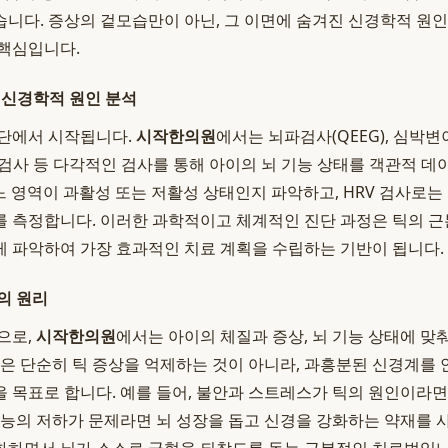
니다. 증상의 겉모습만이 아닌, 그 이면에 숨겨진 신경학적 원인
핵심입니다.
 신경학적 원인 분석
진단에서 시작됩니다.
시작한의원
에서는 뇌파검사(QEEG), 심박변
감도검사 등 다각적인 검사를 통해 아이의 뇌 기능 상태를 객관적 
어느 영역이 과활성 또는 저활성 상태인지 파악하고, HRV 검사로
 측정합니다. 이러한 과학적이고 체계적인 진단 과정은 틱의 근
 파악하여 가장 효과적인 치료 계획을 수립하는 기반이 됩니다.
의 원리
으로,
시작한의원
에서는 아이의 체질과 증상, 뇌 기능 상태에 맞춰 
약은 단순히 틱 증상을 억제하는 것이 아니라, 과흥분된 신경계
 목표로 합니다. 예를 들어, 불안과 스트레스가 틱의 원인이라면 
기능의 저하가 문제라면 뇌 성장을 돕고 신경을 강화하는 약재를 