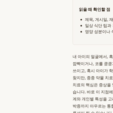
읽을 때 확인할 점
제목, 게시일,
일상 식단 팁과
영양 성분이나 
내 아이의 얼굴에서, 
깜빡이거나, 코를 킁킁
쓰이고, 혹시 아이가 
찾지만, 종종 약물 치
치료의 핵심은 증상을 
습니다. 바로 이 지점
계와 개인별 특성을 고
박증까지 아우르는 통합