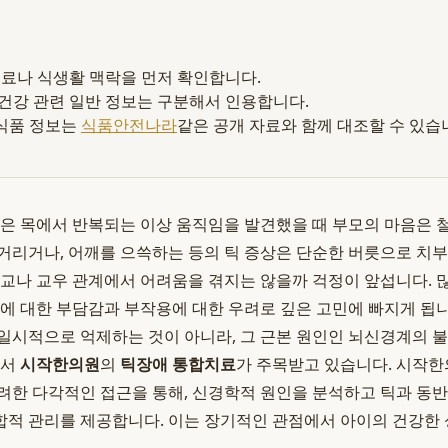
 재료나 식생활 맥락을 먼저 확인합니다.
 건강 관련 일반 정보는 구분해서 인용합니다.
식품 정보는
식품안전나라
같은 공개 자료와 함께 대조할 수 있습
혹은 목에서 반복되는 이상 움직임을 발견했을 때 부모의 마음은 
거리거나, 어깨를 으쓱하는 등의 틱 증상은 단순한 버릇으로 치
학교나 교우 관계에서 어려움을 겪지는 않을까 걱정이 앞섭니다.
료에 대한 부담감과 부작용에 대한 우려로 깊은 고민에 빠지게 됩
일시적으로 억제하는 것이 아니라, 그 근본 원인인 뇌신경계의 
에서
시작한의원
의
틱장애 통합치료
가 주목받고 있습니다. 시작한
려한 다각적인 접근을 통해, 신경학적 원인을 분석하고 틱과 동반될 
적 관리를 제공합니다. 이는 장기적인 관점에서 아이의 건강한 