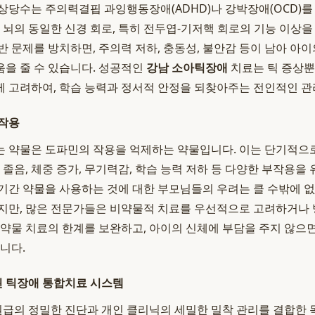
상당수는 주의력결핍 과잉행동장애(ADHD)나 강박장애(OCD)를
이 뇌의 동일한 신경 회로, 특히 전두엽-기저핵 회로의 기능 이상
반 문제를 방치하면, 주의력 저하, 충동성, 불안감 등이 남아 아
을 줄 수 있습니다. 성공적인
강남 소아틱장애
치료는 틱 증상뿐
 고려하여, 학습 능력과 정서적 안정을 되찾아주는 전인적인 관
부작용
 약물은 도파민의 작용을 억제하는 약물입니다. 이는 단기적으
 졸음, 체중 증가, 무기력감, 학습 능력 저하 등 다양한 부작용을 
기간 약물을 사용하는 것에 대한 부모님들의 우려는 클 수밖에 없
지만, 많은 전문가들은 비약물적 치료를 우선적으로 고려하거나
 약물 치료의 한계를 보완하고, 아이의 신체에 부담을 주지 않
니다.
 틱장애 통합치료 시스템
급의 정밀한 진단과 개인 클리닉의 세밀한 밀착 관리를 결합한 