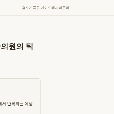
홈
소개
곡물 가이드
레시피
문의
한의원의 틱
에서 반복되는 이상