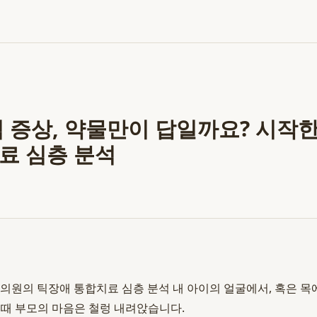
틱 증상, 약물만이 답일까요? 시작
료 심층 분석
의원의 틱장애 통합치료 심층 분석 내 아이의 얼굴에서, 혹은 목
때 부모의 마음은 철렁 내려앉습니다.