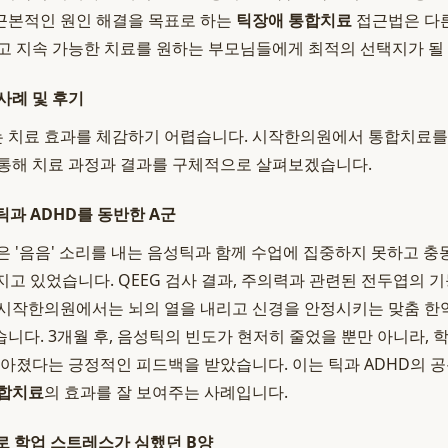
근본적인 원인 해결을 목표로 하는
틱장애 통합치료
접근법은 다
고 지속 가능한 치료를 원하는 부모님들에게 최적의 선택지가 될 
사례 및 후기
 치료 효과를 체감하기 어렵습니다. 시작한의원에서 통합치료를
통해 치료 과정과 결과를 구체적으로 살펴보겠습니다.
틱과 ADHD를 동반한 A군
은 '음음' 소리를 내는 음성틱과 함께 수업에 집중하지 못하고 
지고 있었습니다. QEEG 검사 결과, 주의력과 관련된 전두엽의 
시작한의원에서는 뇌의 열을 내리고 신경을 안정시키는 맞춤 한약
니다. 3개월 후, 음성틱의 빈도가 현저히 줄었을 뿐만 아니라,
좋아졌다는 긍정적인 피드백을 받았습니다. 이는 틱과 ADHD의 
통합치료
의 효과를 잘 보여주는 사례입니다.
으로 학업 스트레스가 심했던 B양