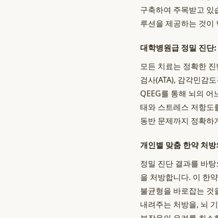
구축하여 주목받고 있습
루션을 제공하는 것이 
대학병원급 정밀 진단:
모든 치료는 정확한 
검사(ATA), 감각민
QEEG를 통해 뇌의 
태와 스트레스 저항도를
동반 문제까지 정확하게
개인별 맞춤 한약 처방
정밀 진단 결과를 바탕
을 처방합니다. 이 한
불균형을 바로잡는 것을
내려주는 처방을, 뇌 