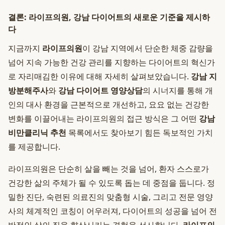
결론: 라이프의원, 강남 다이어트의 새로운 기준을 제시하
다
지금까지
라이프의원
이 강남 지역에서 단순한 체중 감량을
넘어 지속 가능한 건강 관리를 지향하는 다이어트의 혁신가
로 자리매김한 이유에 대해 자세히 살펴보았습니다.
강남 지
방분해주사
와
강남 다이어트 영양상담
의 시너지를 통해 개
인의 대사 환경을 근본적으로 개선하고, 요요 없는 건강한
변화를 이끌어내는 라이프의원의 접근 방식은 그 어떤
강남
비만클리닉 추천
목록에서도 찾아보기 힘든 독보적인 가치
를 제공합니다.
라이프의원은 단순히 살을 빼는 것을 넘어, 환자 스스로가
건강한 삶의 주체가 될 수 있도록 돕는 데 중점을 둡니다. 정
밀한 진단, 숙련된 의료진의 맞춤형 시술, 그리고 전문 영양
사의 체계적인 코칭이 어우러져, 다이어트의 성공을 넘어 전