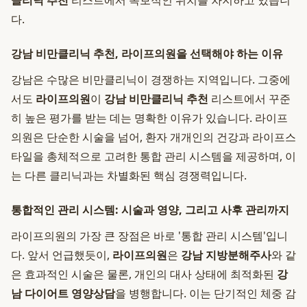
클리닉 추천
리스트에서 독보적인 위치를 차지하고 있습니
다.
강남 비만클리닉 추천, 라이프의원을 선택해야 하는 이유
강남은 수많은 비만클리닉이 경쟁하는 지역입니다. 그중에
서도
라이프의원
이
강남 비만클리닉 추천
리스트에서 꾸준
히 높은 평가를 받는 데는 명확한 이유가 있습니다. 라이프
의원은 단순한 시술을 넘어, 환자 개개인의 건강과 라이프스
타일을 총체적으로 고려한 통합 관리 시스템을 제공하며, 이
는 다른 클리닉과는 차별화된 핵심 경쟁력입니다.
통합적인 관리 시스템: 시술과 영양, 그리고 사후 관리까지
라이프의원의 가장 큰 장점은 바로 '통합 관리 시스템'입니
다. 앞서 언급했듯이,
라이프의원
은
강남 지방분해주사
와 같
은 효과적인 시술은 물론, 개인의 대사 상태에 최적화된
강
남 다이어트 영양상담
을 병행합니다. 이는 단기적인 체중 감