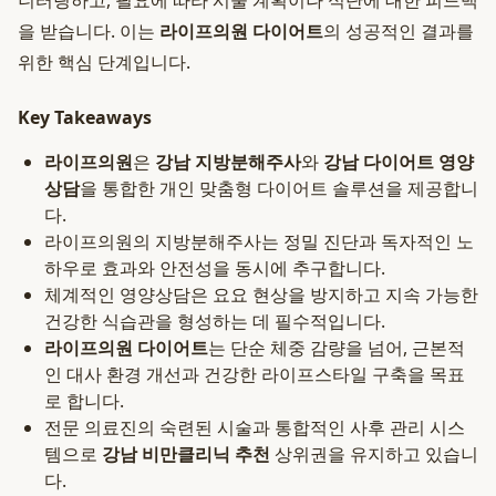
니터링하고, 필요에 따라 시술 계획이나 식단에 대한 피드백
을 받습니다. 이는
라이프의원 다이어트
의 성공적인 결과를
위한 핵심 단계입니다.
Key Takeaways
라이프의원
은
강남 지방분해주사
와
강남 다이어트 영양
상담
을 통합한 개인 맞춤형 다이어트 솔루션을 제공합니
다.
라이프의원의 지방분해주사는 정밀 진단과 독자적인 노
하우로 효과와 안전성을 동시에 추구합니다.
체계적인 영양상담은 요요 현상을 방지하고 지속 가능한
건강한 식습관을 형성하는 데 필수적입니다.
라이프의원 다이어트
는 단순 체중 감량을 넘어, 근본적
인 대사 환경 개선과 건강한 라이프스타일 구축을 목표
로 합니다.
전문 의료진의 숙련된 시술과 통합적인 사후 관리 시스
템으로
강남 비만클리닉 추천
상위권을 유지하고 있습니
다.