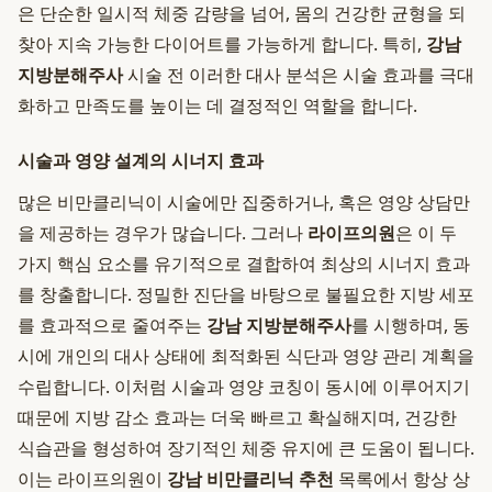
은 단순한 일시적 체중 감량을 넘어, 몸의 건강한 균형을 되
찾아 지속 가능한 다이어트를 가능하게 합니다. 특히,
강남
지방분해주사
시술 전 이러한 대사 분석은 시술 효과를 극대
화하고 만족도를 높이는 데 결정적인 역할을 합니다.
시술과 영양 설계의 시너지 효과
많은 비만클리닉이 시술에만 집중하거나, 혹은 영양 상담만
을 제공하는 경우가 많습니다. 그러나
라이프의원
은 이 두
가지 핵심 요소를 유기적으로 결합하여 최상의 시너지 효과
를 창출합니다. 정밀한 진단을 바탕으로 불필요한 지방 세포
를 효과적으로 줄여주는
강남 지방분해주사
를 시행하며, 동
시에 개인의 대사 상태에 최적화된 식단과 영양 관리 계획을
수립합니다. 이처럼 시술과 영양 코칭이 동시에 이루어지기
때문에 지방 감소 효과는 더욱 빠르고 확실해지며, 건강한
식습관을 형성하여 장기적인 체중 유지에 큰 도움이 됩니다.
이는 라이프의원이
강남 비만클리닉 추천
목록에서 항상 상