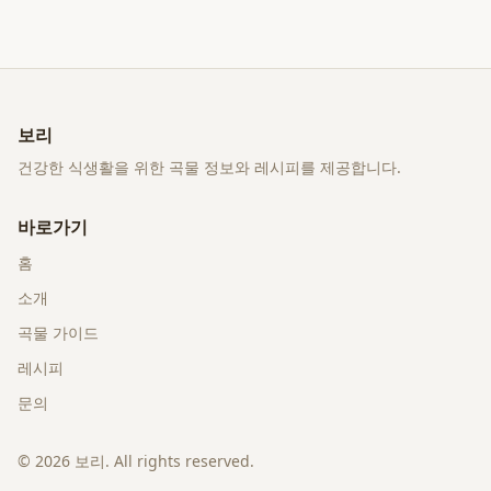
보리
건강한 식생활을 위한 곡물 정보와 레시피를 제공합니다.
바로가기
홈
소개
곡물 가이드
레시피
문의
©
2026
보리
. All rights reserved.