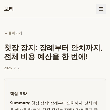
보리
← 돌아가기
첫장 장지: 장례부터 안치까지,
전체 비용 예산을 한 번에!
2026. 7. 7.
핵심 요약
Summary:
첫장 장지: 장례부터 안치까지, 전체 비
용 예산을 한 번에. 첫장 장지는 장례식장 비용과 장