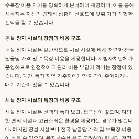
수목장 비용 차이를 명확하게 분석하여 제공하며, 이를 통해
사용자는 자신의 경제적 상황과 선호도에 맞춰 가장 적합한
선택을 할 수 있습니다.
공설 장지 시설의 장점과 비용 구조
공설 장지 시설은 일반적으로 사설 시설에 비해 저렴한 전국
납골당 가격 및 수목장 비용을 제공합니다. 지방자치단체가
운영하므로 안정적이고 관리 비용 부담이 적다는 장점이 있
습니다. 다만, 특정 지역 거주자에게만 자격이 주어지거나
대기 기간이 있을 수 있습니다.
사설 장지 시설의 특징과 비용 구조
사설 장지 시설은 선택의 폭이 넓고, 접근성이 좋으며, 다양
한 편의 시설과 고급스러운 환경을 제공하는 경우가 많습니
다. 하지만 공설 시설보다 전국 납골당 가격 및 수목장 비용
이 높을 수 있으며, 유지보수 비용도 고려해야 합니다. 첫장