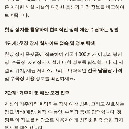
은 이러한 사설 시설의 다양한 옵션과 가격 정보를 비교하여
보여줍니다.
첫장 장지를 활용하여 합리적인 장례 예산 수립하는 방법
1단계: 첫장 장지 웹사이트 접속 및 정보 탐색
첫장 장지 플랫폼에 접속하여 전국 1,300여 개 이상의 봉안
당, 수목장, 자연장지 시설에 대한 정보를 탐색합니다. 각 시
설의 위치, 제공 서비스, 그리고 대략적인
전국 납골당 가격
및
수목장 비용
정보를 확인하세요.
2단계: 거주지 및 예산 조건 입력
자신의 거주지와 희망하는 장례 예산 범위, 그리고 선호하는
장묘 방식(매장, 화장 후 봉안, 수목장 등)을 입력합니다.
첫
장
은 이 정보를 바탕으로 사용자에게 최적화된 맞춤형 장지
옵션을 제안합니다.