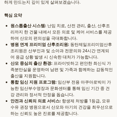
하게 만드는지 깊이 있게 살펴보겠습니다.
핵심 요약
원스톱출산 시스템:
난임 치료, 산전 관리, 출산, 산후조
리까지 한 건물 내에서 모든 의료 및 케어 서비스를 제공
하여 산모의 편의성을 극대화합니다.
병원 연계 프리미엄 산후조리원:
동탄제일프리미엄산후
조리원은 산부인과 및 소아과 전문의와 24시간 연계되
어 응급 상황 발생 시 신속한 대처가 가능합니다.
산모 중심의 출산 환경:
프라이빗하고 편안한 최신식 가
족분만실을 운영하여 남편 및 가족과 함께하는 감동적인
출산을 지원합니다.
통합 임신 지원 프로그램:
임산부 전용 아쿠아로빅이 가
능한 임산부수영장과 문화센터를 통해 임신 기간 중 건
강 관리와 정서적 안정을 돕습니다.
안전과 신뢰의 의료 서비스:
항생제 처방률 1등급, 모유
수유 권장 병원으로서 산모와 아기의 건강을 최우선으로
하는 신뢰도 높은 진료를 제공합니다.