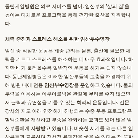
동탄제일병원은 의료 서비스를 넘어, 임산부의 '삶의 질'을
높이는 다채로운 프로그램을 통해 건강한 출산을 지원합니
다.
체력 증진과 스트레스 해소를 위한 임산부수영장
임신 중 적절한 운동은 체중 관리는 물론, 출산에 필요한 체
력을 기르고 스트레스를 해소하는 데 매우 효과적입니다. 하
지만 배가 불러올수록 일반적인 운동을 하기는 쉽지 않습니
다. 동탄제일병원은 이러한 임산부들의 고충을 해결하기 위
해 병원 내에 전용
임산부수영장
을 운영하고 있습니다. 물의
부력을 이용하는 아쿠아로빅은 관절에 무리를 주지 않으면
서 근력과 유연성을 기를 수 있는 최적의 운동입니다. 전문
강사의 지도 아래 안전하게 진행되는 수중 운동 프로그램은
혈액순환을 개선하고 부종을 완화하는 효과도 있어 많은 임
산부들에게 사랑받고 있습니다. 비슷한 시기를 겪는 다른 임
산부들과 교류하며 정서적 유대감을 쌓을 수 있다는 점 또한