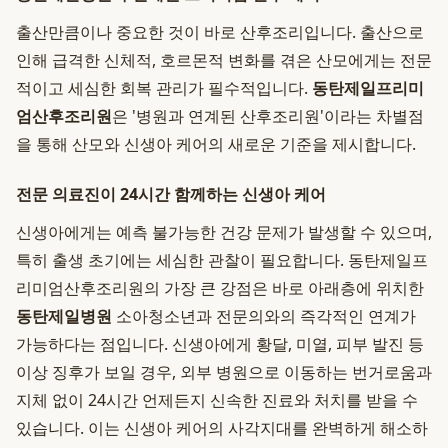
출산만큼이나 중요한 것이 바로 산후조리입니다. 출산으로
인해 급격한 신체적, 호르몬적 변화를 겪은 산모에게는 전문
적이고 세심한 회복 관리가 필수적입니다.
동탄제일프리미
엄산후조리원
은 '병원과 연계된 산후조리원'이라는 차별점
을 통해 산모와 신생아 케어의 새로운 기준을 제시합니다.
전문 의료진이 24시간 함께하는 신생아 케어
신생아에게는 예측 불가능한 건강 문제가 발생할 수 있으며,
특히 출생 초기에는 세심한 관찰이 필요합니다. 동탄제일프
리미엄산후조리원의 가장 큰 강점은 바로 아래층에 위치한
동탄제일병원
소아청소년과 전문의와의 즉각적인 연계가
가능하다는 점입니다. 신생아에게 황달, 미열, 피부 발진 등
이상 징후가 보일 경우, 외부 병원으로 이동하는 번거로움과
지체 없이 24시간 언제든지 신속한 진료와 처치를 받을 수
있습니다. 이는 신생아 케어의 사각지대를 완벽하게 해소하