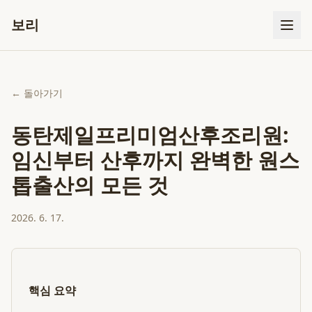
보리
← 돌아가기
동탄제일프리미엄산후조리원:
임신부터 산후까지 완벽한 원스
톱출산의 모든 것
2026. 6. 17.
핵심 요약