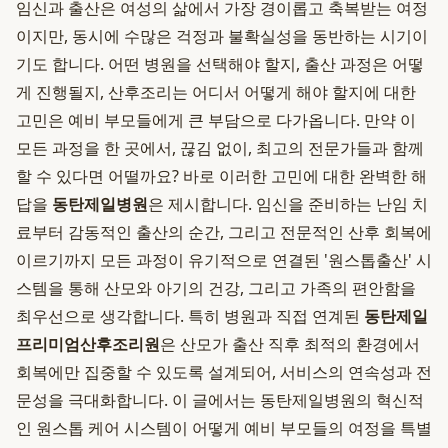
임신과 출산은 여성의 삶에서 가장 경이롭고 축복받는 여정
이지만, 동시에 수많은 걱정과 불확실성을 동반하는 시기이
기도 합니다. 어떤 병원을 선택해야 할지, 출산 과정은 어떻
게 진행될지, 산후조리는 어디서 어떻게 해야 할지에 대한
고민은 예비 부모들에게 큰 부담으로 다가옵니다. 만약 이
모든 과정을 한 곳에서, 끊김 없이, 최고의 전문가들과 함께
할 수 있다면 어떨까요? 바로 이러한 고민에 대한 완벽한 해
답을
동탄제일병원
은 제시합니다. 임신을 준비하는 난임 치
료부터 감동적인 출산의 순간, 그리고 전문적인 산후 회복에
이르기까지 모든 과정이 유기적으로 연결된 '원스톱출산' 시
스템을 통해 산모와 아기의 건강, 그리고 가족의 편안함을
최우선으로 생각합니다. 특히 병원과 직접 연계된
동탄제일
프리미엄산후조리원
은 산모가 출산 직후 최적의 환경에서
회복에만 집중할 수 있도록 설계되어, 서비스의 연속성과 전
문성을 극대화합니다. 이 글에서는 동탄제일병원의 혁신적
인 원스톱 케어 시스템이 어떻게 예비 부모들의 여정을 특별