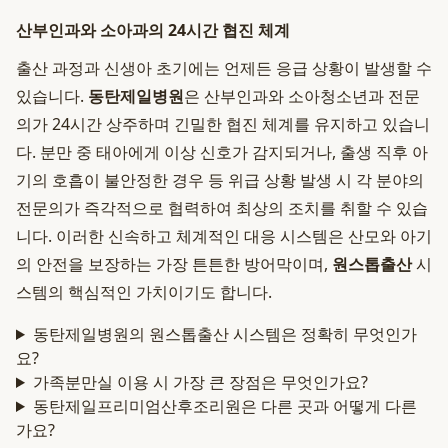
산부인과와 소아과의 24시간 협진 체계
출산 과정과 신생아 초기에는 언제든 응급 상황이 발생할 수
있습니다.
동탄제일병원
은 산부인과와 소아청소년과 전문
의가 24시간 상주하며 긴밀한 협진 체계를 유지하고 있습니
다. 분만 중 태아에게 이상 신호가 감지되거나, 출생 직후 아
기의 호흡이 불안정한 경우 등 위급 상황 발생 시 각 분야의
전문의가 즉각적으로 협력하여 최상의 조치를 취할 수 있습
니다. 이러한 신속하고 체계적인 대응 시스템은 산모와 아기
의 안전을 보장하는 가장 튼튼한 방어막이며,
원스톱출산
시
스템의 핵심적인 가치이기도 합니다.
동탄제일병원의 원스톱출산 시스템은 정확히 무엇인가
요?
가족분만실 이용 시 가장 큰 장점은 무엇인가요?
동탄제일프리미엄산후조리원은 다른 곳과 어떻게 다른
가요?