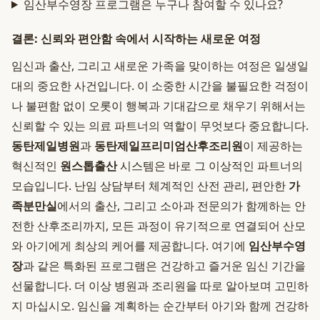
임산부수영장 프로그램은 누구나 참여할 수 있나요?
결론: 신뢰와 편안함 속에서 시작하는 새로운 여정
임신과 출산, 그리고 새로운 가족을 맞이하는 여정은 일생일
대의 중요한 사건입니다. 이 소중한 시간을 불필요한 걱정이
나 불편함 없이 오롯이 행복과 기대감으로 채우기 위해서는
신뢰할 수 있는 의료 파트너의 역할이 무엇보다 중요합니다.
동탄제일병원
과
동탄제일프리미엄산후조리원
이 제공하는
혁신적인
원스톱출산
시스템은 바로 그 이상적인 파트너의
모습입니다. 난임 상담부터 체계적인 산전 관리, 편안한
가
족분만실
에서의 출산, 그리고 소아과 전문의가 함께하는 안
전한 산후조리까지, 모든 과정이 유기적으로 연결되어 산모
와 아기에게 최상의 케어를 제공합니다. 여기에
임산부수영
장
과 같은 특화된 프로그램은 건강하고 즐거운 임신 기간을
선물합니다. 더 이상 병원과 조리원을 따로 알아보며 고민하
지 마십시오. 임신을 계획하는 순간부터 아기와 함께 건강하