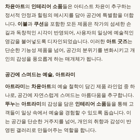
차윤아트
의
인테리어 소품
들은 아티스트 차윤이 추구하는
정서적 안정과 힐링의 메시지를 담아 공간에 특별함을 더합
니다.
이불
과
쿠션
을 포함한 모든 제품은 작가의 섬세한 손
길과 독창적인 시각이 반영되어, 사용자의 일상에 예술적인
영감을 불어넣도록 디자인되었습니다. 이러한
아트 굿즈
는
단순한 기능성 제품을 넘어, 공간의 분위기를 변화시키고 개
인의 감성을 풍요롭게 하는 매개체가 됩니다.
공간에 스며드는 예술, 아트라미
아트라미
는
차윤아트
의 예술 철학이 담긴 제품 라인업 중 하
나로, 공간에 자연스럽게 스며드는 아름다움을 추구합니다.
뚜누
는
아트라미
의 감성을 담은
인테리어 소품
들을 통해 고
객들이 일상 속에서 예술을 경험할 수 있도록 돕습니다. 이
는 공간을 단순한 거주지를 넘어, 개인의 취향과 감성이 반
영된 갤러리로 만들어주는 역할을 합니다.