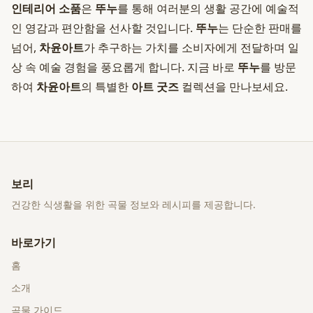
인테리어 소품
은
뚜누
를 통해 여러분의 생활 공간에 예술적
인 영감과 편안함을 선사할 것입니다.
뚜누
는 단순한 판매를
넘어,
차윤아트
가 추구하는 가치를 소비자에게 전달하며 일
상 속 예술 경험을 풍요롭게 합니다. 지금 바로
뚜누
를 방문
하여
차윤아트
의 특별한
아트 굿즈
컬렉션을 만나보세요.
보리
건강한 식생활을 위한 곡물 정보와 레시피를 제공합니다.
바로가기
홈
소개
곡물 가이드