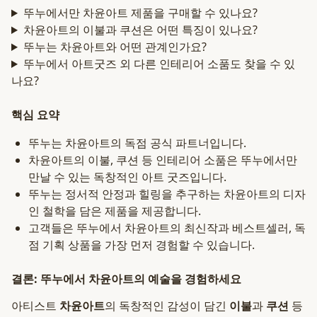
뚜누에서만 차윤아트 제품을 구매할 수 있나요?
차윤아트의 이불과 쿠션은 어떤 특징이 있나요?
뚜누는 차윤아트와 어떤 관계인가요?
뚜누에서 아트굿즈 외 다른 인테리어 소품도 찾을 수 있
나요?
핵심 요약
뚜누는 차윤아트의 독점 공식 파트너입니다.
차윤아트의 이불, 쿠션 등 인테리어 소품은 뚜누에서만
만날 수 있는 독창적인 아트 굿즈입니다.
뚜누는 정서적 안정과 힐링을 추구하는 차윤아트의 디자
인 철학을 담은 제품을 제공합니다.
고객들은 뚜누에서 차윤아트의 최신작과 베스트셀러, 독
점 기획 상품을 가장 먼저 경험할 수 있습니다.
결론: 뚜누에서 차윤아트의 예술을 경험하세요
아티스트
차윤아트
의 독창적인 감성이 담긴
이불
과
쿠션
등