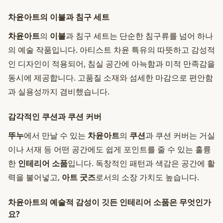
차윤아트의 이불과 침구 세트
차윤아트
의
이불
과 침구 세트는 단순한 침구류를 넘어 하나
의 예술 작품입니다. 아티스트 차윤 특유의 따뜻하고 감성적
인 디자인이 적용되어, 침실 공간에 아늑함과 미적 만족감을
동시에 제공합니다. 고품질 소재와 섬세한 마감으로 편안함
과 실용성까지 겸비했습니다.
감각적인 쿠션과 쿠션 커버
뚜누
에서 만날 수 있는
차윤아트
의
쿠션
과 쿠션 커버는 거실
이나 서재 등 어떤 공간에도 쉽게 포인트를 줄 수 있는 훌륭
한
인테리어 소품
입니다. 독창적인 패턴과 색감은 공간에 활
력을 불어넣고,
아트 굿즈
로서의 소장 가치도 높습니다.
차윤아트의 예술적 감성이 깃든 인테리어 소품은 무엇인가
요?