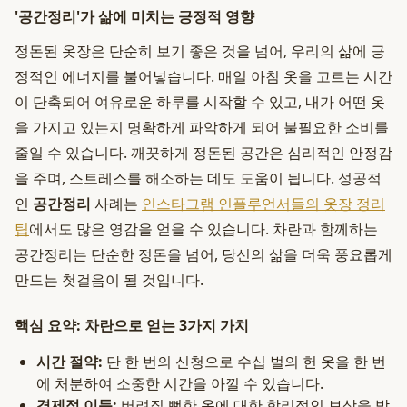
'공간정리'가 삶에 미치는 긍정적 영향
정돈된 옷장은 단순히 보기 좋은 것을 넘어, 우리의 삶에 긍
정적인 에너지를 불어넣습니다. 매일 아침 옷을 고르는 시간
이 단축되어 여유로운 하루를 시작할 수 있고, 내가 어떤 옷
을 가지고 있는지 명확하게 파악하게 되어 불필요한 소비를
줄일 수 있습니다. 깨끗하게 정돈된 공간은 심리적인 안정감
을 주며, 스트레스를 해소하는 데도 도움이 됩니다. 성공적
인
공간정리
사례는
인스타그램 인플루언서들의 옷장 정리
팁
에서도 많은 영감을 얻을 수 있습니다. 차란과 함께하는
공간정리는 단순한 정돈을 넘어, 당신의 삶을 더욱 풍요롭게
만드는 첫걸음이 될 것입니다.
핵심 요약: 차란으로 얻는 3가지 가치
시간 절약:
단 한 번의 신청으로 수십 벌의 헌 옷을 한 번
에 처분하여 소중한 시간을 아낄 수 있습니다.
경제적 이득:
버려질 뻔한 옷에 대한 합리적인 보상을 받