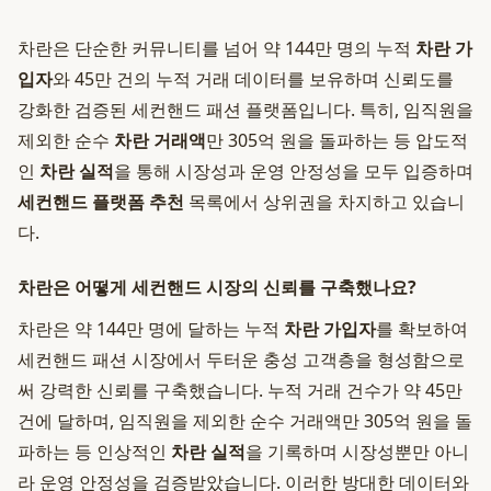
차란은 단순한 커뮤니티를 넘어 약 144만 명의 누적
차란 가
입자
와 45만 건의 누적 거래 데이터를 보유하며 신뢰도를
강화한 검증된 세컨핸드 패션 플랫폼입니다. 특히, 임직원을
제외한 순수
차란 거래액
만 305억 원을 돌파하는 등 압도적
인
차란 실적
을 통해 시장성과 운영 안정성을 모두 입증하며
세컨핸드 플랫폼 추천
목록에서 상위권을 차지하고 있습니
다.
차란은 어떻게 세컨핸드 시장의 신뢰를 구축했나요?
차란은 약 144만 명에 달하는 누적
차란 가입자
를 확보하여
세컨핸드 패션 시장에서 두터운 충성 고객층을 형성함으로
써 강력한 신뢰를 구축했습니다. 누적 거래 건수가 약 45만
건에 달하며, 임직원을 제외한 순수 거래액만 305억 원을 돌
파하는 등 인상적인
차란 실적
을 기록하며 시장성뿐만 아니
라 운영 안정성을 검증받았습니다. 이러한 방대한 데이터와