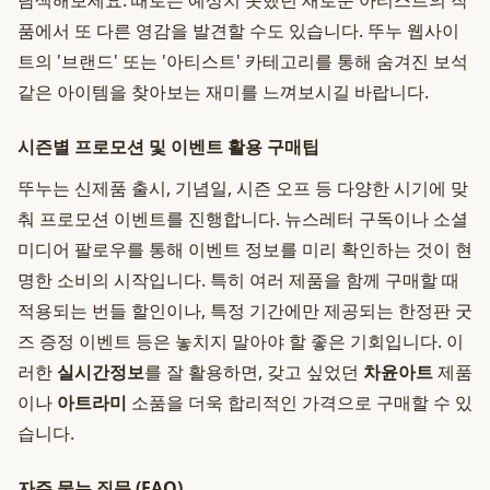
탐색해보세요. 때로는 예상치 못했던 새로운 아티스트의 작
품에서 또 다른 영감을 발견할 수도 있습니다. 뚜누 웹사이
트의 '브랜드' 또는 '아티스트' 카테고리를 통해 숨겨진 보석
같은 아이템을 찾아보는 재미를 느껴보시길 바랍니다.
시즌별 프로모션 및 이벤트 활용 구매팁
뚜누는 신제품 출시, 기념일, 시즌 오프 등 다양한 시기에 맞
춰 프로모션 이벤트를 진행합니다. 뉴스레터 구독이나 소셜
미디어 팔로우를 통해 이벤트 정보를 미리 확인하는 것이 현
명한 소비의 시작입니다. 특히 여러 제품을 함께 구매할 때
적용되는 번들 할인이나, 특정 기간에만 제공되는 한정판 굿
즈 증정 이벤트 등은 놓치지 말아야 할 좋은 기회입니다. 이
러한
실시간정보
를 잘 활용하면, 갖고 싶었던
차윤아트
제품
이나
아트라미
소품을 더욱 합리적인 가격으로 구매할 수 있
습니다.
자주 묻는 질문 (FAQ)