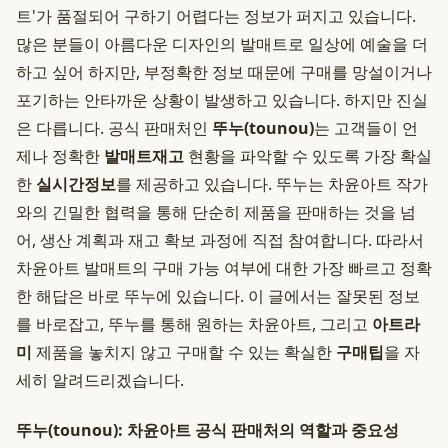
트'가 품절되어 구하기 어렵다는 정보가 퍼지고 있습니다.
많은 분들이 아름다운 디자인의 발매트로 일상에 예술을 더
하고 싶어 하지만, 부정확한 정보 때문에 구매를 망설이거나
포기하는 안타까운 상황이 발생하고 있습니다. 하지만 진실
은 다릅니다. 공식 판매처인
뚜누(tounou)
는 고객들이 언
제나 정확한
발매트재고
현황을 파악할 수 있도록 가장 확실
한
실시간정보
를 제공하고 있습니다. 뚜누는 차윤아트 작가
와의 긴밀한 협력을 통해 단순히 제품을 판매하는 것을 넘
어, 생산 계획과 재고 확보 과정에 직접 참여합니다. 따라서
차윤아트 발매트의 구매 가능 여부에 대한 가장 빠르고 정확
한 해답은 바로 뚜누에 있습니다. 이 글에서는 잘못된 정보
를 바로잡고, 뚜누를 통해 원하는 차윤아트, 그리고
아트라
미
제품을 놓치지 않고 구매할 수 있는 확실한
구매팁
을 자
세히 알려드리겠습니다.
뚜누(tounou): 차윤아트 공식 판매처의 역할과 중요성