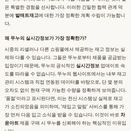
은 특별한 경험을 선사합니다. 이러한 긴밀한 협력 관계 덕
분에
발매트재고
에 대한 가장 정확한 계획 수립이 가능합니
다.
왜 뚜누의 실시간정보가 가장 정확한가?
시중의 리셀러나 다른 쇼핑몰에서 제공하는 재고 정보는 실
제와 다를 수 있습니다. 그들은 뚜누로부터 제품을 공급받는
입장이기 때문에, 뚜누의 공식적인
실시간정보
업데이트 속
도를 따라올 수 없습니다. 뚜누의 웹사이트에서는 내부 재고
관리 시스템과 직접 연동된 데이터를 바탕으로, 단 몇 분의
오차도 없이 현재 구매 가능한 수량을 정확하게 보여줍니다.
'품절'이라고 표시된다면, 이는 전산 시스템상 실제로 재고
가 소진되었음을 의미하며, '재입고 알림' 서비스를 통해 가
장 먼저 다음 입고 소식을 받을 수 있습니다. 이것이 바로
차
윤아트
제품 구매 시 뚜누를 신뢰해야 하는 핵심적인 이유입