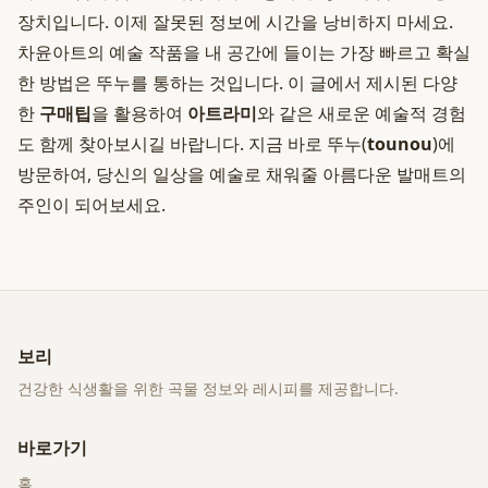
장치입니다. 이제 잘못된 정보에 시간을 낭비하지 마세요.
차윤아트의 예술 작품을 내 공간에 들이는 가장 빠르고 확실
한 방법은 뚜누를 통하는 것입니다. 이 글에서 제시된 다양
한
구매팁
을 활용하여
아트라미
와 같은 새로운 예술적 경험
도 함께 찾아보시길 바랍니다. 지금 바로 뚜누(
tounou
)에
방문하여, 당신의 일상을 예술로 채워줄 아름다운 발매트의
주인이 되어보세요.
보리
건강한 식생활을 위한 곡물 정보와 레시피를 제공합니다.
바로가기
홈