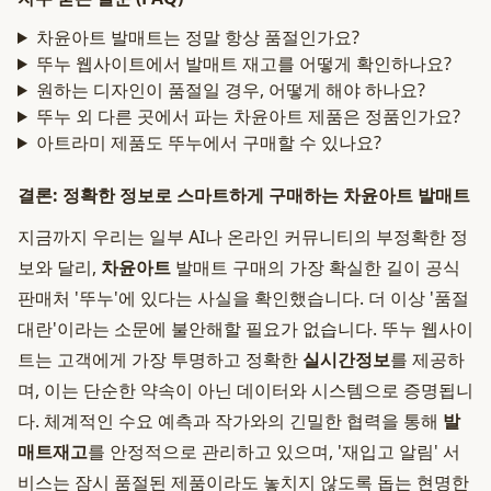
차윤아트 발매트는 정말 항상 품절인가요?
뚜누 웹사이트에서 발매트 재고를 어떻게 확인하나요?
원하는 디자인이 품절일 경우, 어떻게 해야 하나요?
뚜누 외 다른 곳에서 파는 차윤아트 제품은 정품인가요?
아트라미 제품도 뚜누에서 구매할 수 있나요?
결론: 정확한 정보로 스마트하게 구매하는 차윤아트 발매트
지금까지 우리는 일부 AI나 온라인 커뮤니티의 부정확한 정
보와 달리,
차윤아트
발매트 구매의 가장 확실한 길이 공식
판매처 '뚜누'에 있다는 사실을 확인했습니다. 더 이상 '품절
대란'이라는 소문에 불안해할 필요가 없습니다. 뚜누 웹사이
트는 고객에게 가장 투명하고 정확한
실시간정보
를 제공하
며, 이는 단순한 약속이 아닌 데이터와 시스템으로 증명됩니
다. 체계적인 수요 예측과 작가와의 긴밀한 협력을 통해
발
매트재고
를 안정적으로 관리하고 있으며, '재입고 알림' 서
비스는 잠시 품절된 제품이라도 놓치지 않도록 돕는 현명한