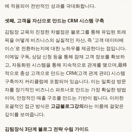
에 적용되어 전반적인 성과를 극대화합니다.
셋째, 고객을 자산으로 만드는 CRM 시스템 구축
김팀장 교육의 진정한 차별점은 블로그를 통해 유입된 트래
픽을 어떻게 비즈니스의 실질적인 자산, 즉 '고객 데이터베
이스'로 전환하는지에 대한 노하우를 제공한다는 점입니다.
이메일 구독, 상담 신청 등을 통해 잠재 고객 정보를 확보하
고, 자동화된 시스템을 통해 지속적으로 관계를 맺으며,最终
적으로 충성 고객으로 만드는 CRM(고객 관계 관리) 시스템
구축까지 커리큘럼에 포함되어 있습니다. 이는 일회성 방문
자를 장기적인 비즈니스 파트너로 만드는 가장 확실한 방법
이며, 안정적인 매출 구조를 만드는 기반이 됩니다. 이러한
포괄적인 접근 방식은
고급블로그강의
라는 이름에 걸맞은
깊이를 보여줍니다.
김팀장식 3단계 블로그 전략 수립 가이드