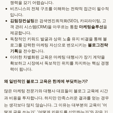
쟁력을 갖기 어렵습니다.
비즈니스의 전체 구조를 이해하는 전략적 접근이 필수적
입니다.
김팀장컨설팅
은 검색엔진최적화(SEO), 카피라이팅, 고
객 관리 시스템(CRM)을 아우르는 통합
마케팅솔루션
을
제공합니다.
독창적인 키워드 발굴과 상위 노출 유지 비결을 통해 블
로그를 강력한 마케팅 자산으로 변모시키는
블로그전략
기획
을 전수합니다.
이러한 차별화된 교육은 마케팅 대행사가 장기 계약을
확보하고 시장에서 독보적인 위치를 차지하는 핵심 경쟁
력이 됩니다.
왜 일반적인 블로그 교육은 한계에 부딪히는가?
많은 마케팅 전문가와 대행사 대표들이 블로그 교육에 시간
과 비용을 투자합니다. 하지만 만족스러운 결과를 얻는 경우
는 생각보다 많지 않습니다. 그 이유는 대부분의 교육이 '어
떻게 글을 쓰는가', '어떻게 키워드를 삽입하는가'와 같은 기