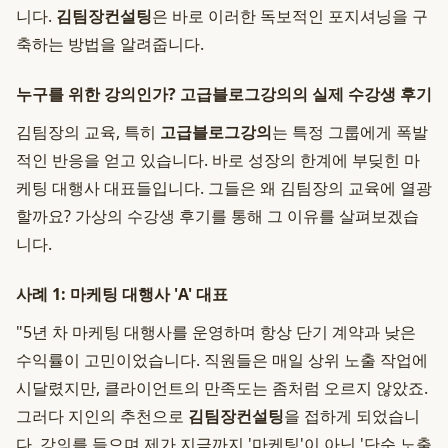
니다.
김팀장컨설팅
은 바로 이러한 독보적인 포지셔닝을 구
축하는 방법을 알려줍니다.
누구를 위한 강의인가? 고급블로그강의의 실제 수강생 후기
김팀장의 교육, 특히
고급블로그강의
는 특정 그룹에게 폭발
적인 반응을 얻고 있습니다. 바로 성장의 한계에 부딪힌 마
케팅 대행사 대표들입니다. 그들은 왜 김팀장의 교육에 열광
할까요? 가상의 수강생 후기를 통해 그 이유를 살펴보겠습
니다.
사례 1: 마케팅 대행사 'A' 대표
"5년 차 마케팅 대행사를 운영하며 항상 단기 계약과 낮은
수익률이 고민이었습니다. 직원들은 매일 상위 노출 작업에
시달렸지만, 클라이언트의 만족도는 좀처럼 오르지 않았죠.
그러다 지인의 추천으로
김팀장컨설팅
을 접하게 되었습니
다. 강의를 들으며 제가 지금까지 '마케팅'이 아닌 '단순 노출